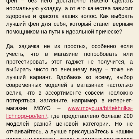
нормальную укладку, а от его качества зависит
здоровье и красота ваших волос. Как выбрать
лучший фен для себя, который станет верным
помощником на пути к идеальной прическе?
Да, задачка не из простых, особенно если
учесть, что в магазине попробовать или
протестировать этот гаджет не получится, а
выбирать чисто по внешнему виду – тоже не
лучший вариант. Вдобавок ко всему, выбор
современных моделей в магазинах настолько
велик, что в ассортименте совсем несложно
потеряться. Загляните, например, в интернет-
магазин MOYO –
www.moyo.ua/bt/tekhnika-
lichnogo-po/feni/
, где представлено больше 200
моделей разной ценовой категории. Но не
отчаивайтесь, а лучше прислушайтесь к нашим
полезным советам, которые помогут вам скорее