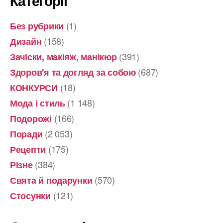
Категорії
(1)
Без рубрики
(158)
Дизайн
(391)
Зачіски, макіяж, манікюр
(687)
Здоров'я та догляд за собою
(18)
КОНКУРСИ
(1 148)
Мода і стиль
(166)
Подорожі
(2 053)
Поради
(175)
Рецепти
(384)
Різне
(570)
Свята й подарунки
(121)
Стосунки