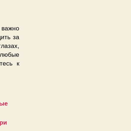
 важно
ить за
лазах,
 любые
тесь к
рые
при