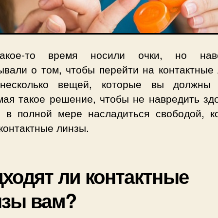
акое-то время носили очки, но наве
ывали о том, чтобы перейти на контактные 
несколько вещей, которые вы должны 
мая такое решение, чтобы не навредить зд
и в полной мере насладиться свободой, к
контактные линзы.
ходят ли контактные
нзы вам?