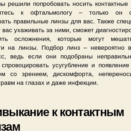
вы решили попробовать носить контактные 
итесь к офтальмологу – только он 
рать правильные линзы для вас. Также спец
 вас ухаживать за ними, сможет диагностир
ить осложнения, которые могут меша
ти на линзы. Подбор линз – невероятно 
сс, ведь если они подобраны неправильн
 спровоцировать усугубление и появление
ем со зрением, дискомфорта, неперенос
травм на глазах и даже инфекции.
выкание к контактным
нзам