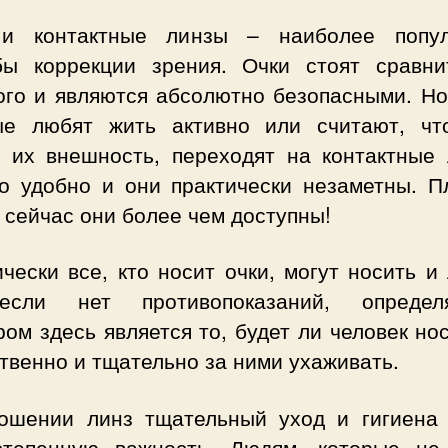
и контактные линзы – наиболее попу
бы коррекции зрения. Очки стоят сравни
ого и являются абсолютно безопасными. Но
ые любят жить активно или считают, чт
т их внешность, переходят на контактные 
то удобно и они практически незаметны. П
 сейчас они более чем доступны!
чески все, кто носит очки, могут носить и
если нет противопоказаний, определ
ом здесь является то, будет ли человек но
твенно и тщательно за ними ухаживать.
ошении линз тщательный уход и гигиена
степенную важность. Людям, которые не