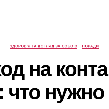
Категорії
ЗДОРОВ'Я ТА ДОГЛЯД ЗА СОБОЮ
ПОРАДИ
од на конт
 что нужно