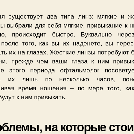
ня существует два типа линз: мягкие и же
ы выбрали для себя мягкие, привыкание к н
ло, происходит быстро. Буквально чере
 после того, как вы их наденете, вы перес
ть их на глазах. Жесткие линзы потребуют 
ни, прежде чем ваши глаза к ним привык
ие этого периода офтальмолог посовету
ь их лишь по несколько часов, пон
чивая время ношения – по мере того, ка
будут к ним привыкать.
блемы, на которые стои