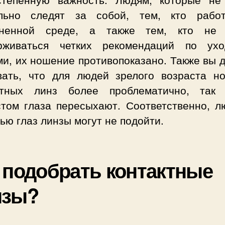
льно следят за собой, тем, кто рабо
зненной среде, а также тем, кто не
рживаться четких рекомендаций по ух
ми, их ношение противопоказано. Также вы 
вать, что для людей зрелого возраста н
ктных линз более проблематично, так
стом глаза пересыхают. Соответственно, л
ью глаз линзы могут не подойти.
 подобрать контактные
нзы?