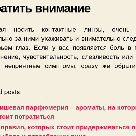
атить внимание
ая носить контактные линзы, очень
льно за ними ухаживать и внимательно след
вьем глаз. Если у вас появляется боль в г
снение, чувствительность, слезливость или
е неприятные симптомы, сразу же обрати
d posts:
ишевая парфюмерия – ароматы, на кото
тоит потратиться
 правил, которых стоит придерживаться 
ыборе и потреблении вина