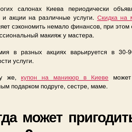
огих салонах Киева периодически объяв
и и акции на различные услуги.
Скидка на 
яет сэкономить немало финансов, при этом
ссиональный макияж у мастера.
мия в разных акциях варьируется в 30-
сти услуги.
му же,
купон на маникюр в Киеве
может 
ым подарком подруге, сестре, маме.
гда может пригодит