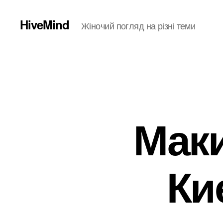
HiveMind
Жіночий погляд на різні теми
Маки
Ки