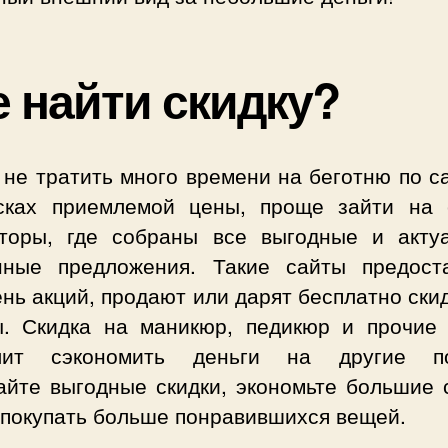
е найти скидку?
 не тратить много времени на беготню по с
сках приемлемой цены, проще зайти на 
аторы, где собраны все выгодные и акту
нные предложения. Такие сайты предост
нь акций, продают или дарят бесплатно ск
ы. Скидка на маникюр, педикюр и прочие 
лит сэкономить деньги на другие по
айте выгодные скидки, экономьте большие 
 покупать больше понравившихся вещей.