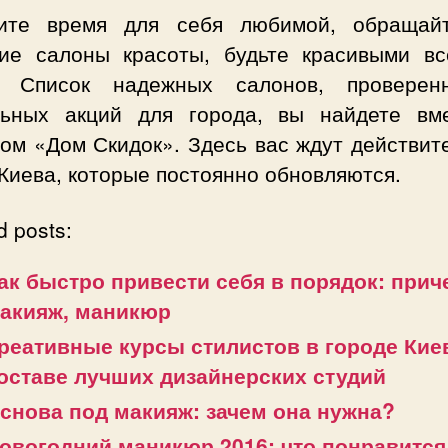
ите время для себя любимой, обращай
ие салоны красоты, будьте красивыми вс
! Список надежных салонов, провере
льных акций для города, вы найдете вм
том «Дом Скидок». Здесь вас ждут действит
Киева, которые постоянно обновляются.
d posts:
ак быстро привести себя в порядок: прич
акияж, маникюр
реативные курсы стилистов в городе Кие
оставе лучших дизайнерских студий
снова под макияж: зачем она нужна?
овогодний маникюр 2016: что понравится