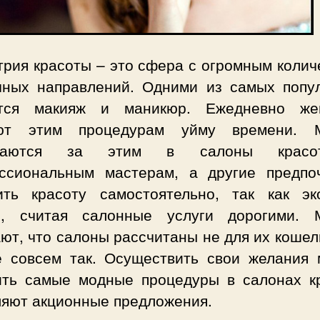
трия красоты – это сфера с огромным колич
чных направлений. Одними из самых попу
тся макияж и маникюр. Ежедневно ж
ют этим процедурам уйму времени. 
щаются за этим в салоны крас
ссиональным мастерам, а другие предпо
ить красоту самостоятельно, так как эк
и, считая салонные услуги дорогими. 
ют, что салоны рассчитаны не для их кошел
е совсем так. Осуществить свои желания 
ить самые модные процедуры в салонах к
ляют акционные предложения.