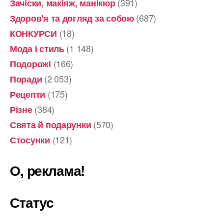
(391)
Зачіски, макіяж, манікюр
(687)
Здоров'я та догляд за собою
(18)
КОНКУРСИ
(1 148)
Мода і стиль
(166)
Подорожі
(2 053)
Поради
(175)
Рецепти
(384)
Різне
(570)
Свята й подарунки
(121)
Стосунки
О, реклама!
Статус