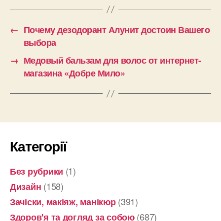
←
Почему дезодорант Алунит достоин Вашего
выбора
→
Медовый бальзам для волос от интернет-
магазина «Добре Мило»
Категорії
(1)
Без рубрики
(158)
Дизайн
(391)
Зачіски, макіяж, манікюр
(687)
Здоров'я та догляд за собою