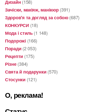
(158)
Дизайн
(391)
Зачіски, макіяж, манікюр
(687)
Здоров'я та догляд за собою
(18)
КОНКУРСИ
(1 148)
Мода і стиль
(166)
Подорожі
(2 053)
Поради
(175)
Рецепти
(384)
Різне
(570)
Свята й подарунки
(121)
Стосунки
О, реклама!
Статус