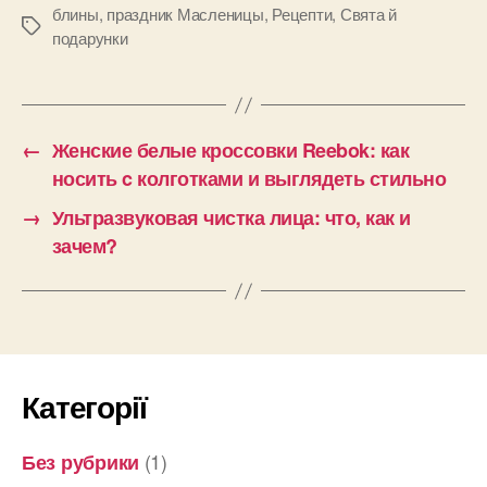
блины
,
праздник Масленицы
,
Рецепти
,
Свята й
Позначки
подарунки
←
Женские белые кроссовки Reebok: как
носить c колготками и выглядеть стильно
→
Ультразвуковая чистка лица: что, как и
зачем?
Категорії
(1)
Без рубрики