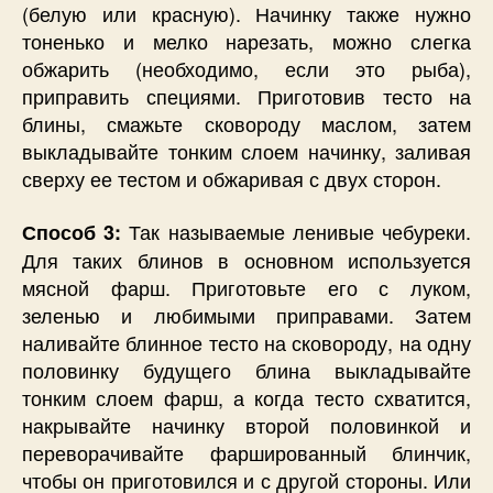
(белую или красную). Начинку также нужно
тоненько и мелко нарезать, можно слегка
обжарить (необходимо, если это рыба),
приправить специями. Приготовив тесто на
блины, смажьте сковороду маслом, затем
выкладывайте тонким слоем начинку, заливая
сверху ее тестом и обжаривая с двух сторон.
Так называемые ленивые чебуреки.
Способ 3:
Для таких блинов в основном используется
мясной фарш. Приготовьте его с луком,
зеленью и любимыми приправами. Затем
наливайте блинное тесто на сковороду, на одну
половинку будущего блина выкладывайте
тонким слоем фарш, а когда тесто схватится,
накрывайте начинку второй половинкой и
переворачивайте фаршированный блинчик,
чтобы он приготовился и с другой стороны. Или