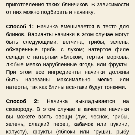
приготовления таких блинчиков. В зависимости
от них можно подбирать и начинку.
Начинка вмешивается в тесто для
Способ 1:
блинов. Варианты начинки в этом случае могут
быть следующими: ветчина, грибы, зелень;
обжаренные грибы с луком; натертое филе
сельди с натертым яблоком; тертая морковь;
любые мелко нарубленные ягоды или фрукты.
При этом все ингредиенты начинки должны
быть нарезаны максимально мелко или
натерты, так как блины все-таки будут тонкими.
Начинка выкладывается на
Способ 2:
сковороду. В этом случае в качестве начинки
вы можете взять овощи (лук, чеснок, грибы,
зелень, сладкий перец, кабачок или цукини,
капусту), фрукты (яблоки или груши), рыбу