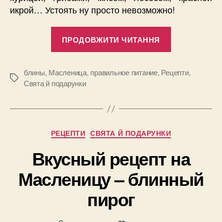
икрой… Устоять ну просто невозможно!
“Масленица
ПРОДОВЖИТИ ЧИТАННЯ
без
вреда
для
блины
,
Масленица
,
правильное питание
,
Рецепти
,
Позначки
Свята й подарунки
фигуры
и
здоровья”
Категорії
РЕЦЕПТИ
СВЯТА Й ПОДАРУНКИ
Вкусный рецепт на
Масленицу – блинный
пирог