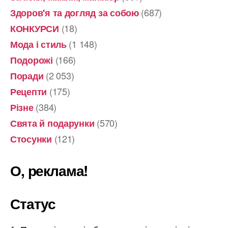
(687)
Здоров'я та догляд за собою
(18)
КОНКУРСИ
(1 148)
Мода і стиль
(166)
Подорожі
(2 053)
Поради
(175)
Рецепти
(384)
Різне
(570)
Свята й подарунки
(121)
Стосунки
О, реклама!
Статус