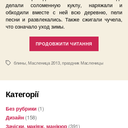
делали соломенную куклу, наряжали и
обходили вместе с ней всю деревню, пели
песни и развлекались. Также сжигали чучела,
что означало уход зимы.
“Масленица
ПРОДОВЖИТИ ЧИТАННЯ
2013”
блины
,
Масленица 2013
,
праздник Масленицы
Позначки
Категорії
(1)
Без рубрики
(158)
Дизайн
(391)
Зачіски, макіяж, манікюр