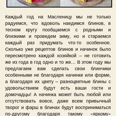
Каждый год на Масленицу мы не только
радуемся, что вдоволь наедимся блинов, в
тесном кругу пообщаемся с родными и
близкими и проведем зиму, но и стараемся
каждый раз придумать что-то особенное.
Сколько уже рецептов блинов и начинок было
пересмотрено каждой хозяйкой – не готовить
же из года в год одно и то же… В этом году мы
предлагаем вам сделать свои блинчики
особенными не благодаря начинке или форме,
а благодаря их цвету – разноцветные блины с
удовольствием будут есть ваши гости и
домочадцы! А начинка может быть любой или
отсутствовать вовсе, даже всем привычный
творог и фарш в блинах будут восприниматься
по-другому благодаря такому «яркому»