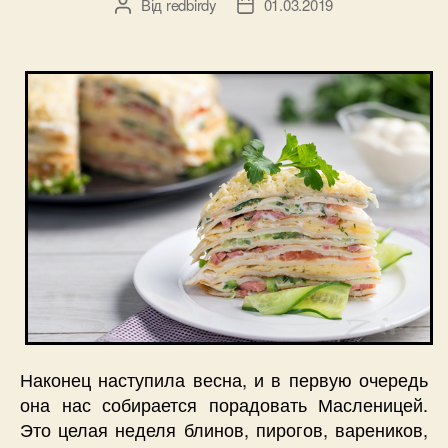
Від
redbirdy
01.03.2019
Автор
Дата
запису
запису
Наконец наступила весна, и в первую очередь
она нас собирается порадовать Масленицей.
Это целая неделя блинов, пирогов, вареников,