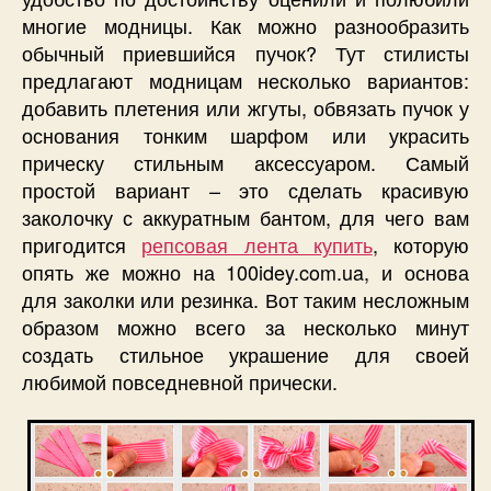
многие модницы. Как можно разнообразить
обычный приевшийся пучок? Тут стилисты
предлагают модницам несколько вариантов:
добавить плетения или жгуты, обвязать пучок у
основания тонким шарфом или украсить
прическу стильным аксессуаром. Самый
простой вариант – это сделать красивую
заколочку с аккуратным бантом, для чего вам
пригодится
репсовая лента купить
, которую
опять же можно на 100idey.com.ua, и основа
для заколки или резинка. Вот таким несложным
образом можно всего за несколько минут
создать стильное украшение для своей
любимой повседневной прически.