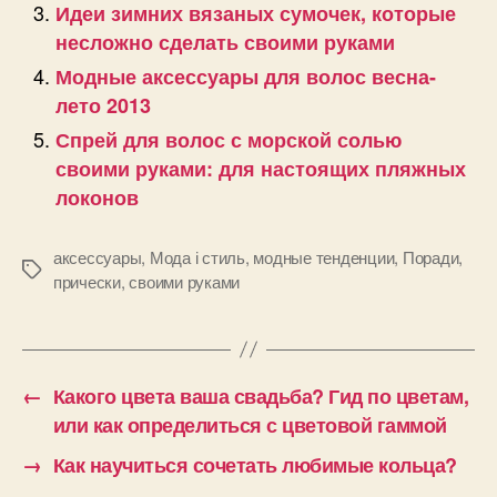
Идеи зимних вязаных сумочек, которые
несложно сделать своими руками
Модные аксессуары для волос весна-
лето 2013
Спрей для волос с морской солью
своими руками: для настоящих пляжных
локонов
аксессуары
,
Мода і стиль
,
модные тенденции
,
Поради
,
Позначки
прически
,
своими руками
←
Какого цвета ваша свадьба? Гид по цветам,
или как определиться с цветовой гаммой
→
Как научиться сочетать любимые кольца?