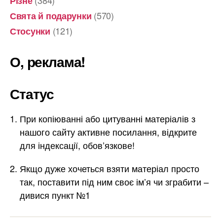
Різне
(570)
Свята й подарунки
(121)
Стосунки
О, реклама!
Статус
При копіюванні або цитуванні матеріалів з
нашого сайту активне посилання, відкрите
для індексації, обов’язкове!
Якщо дуже хочеться взяти матеріал просто
так, поставити під ним своє ім’я чи зграбити –
дивися пункт №1