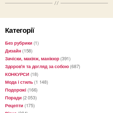
Категорії
(1)
Без рубрики
(158)
Дизайн
(391)
Зачіски, макіяж, манікюр
(687)
Здоров'я та догляд за собою
(18)
КОНКУРСИ
(1 148)
Мода і стиль
(166)
Подорожі
(2 053)
Поради
(175)
Рецепти
(384)