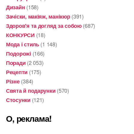
(158)
Дизайн
(391)
Зачіски, макіяж, манікюр
(687)
Здоров'я та догляд за собою
(18)
КОНКУРСИ
(1 148)
Мода і стиль
(166)
Подорожі
(2 053)
Поради
(175)
Рецепти
(384)
Різне
(570)
Свята й подарунки
(121)
Стосунки
О, реклама!