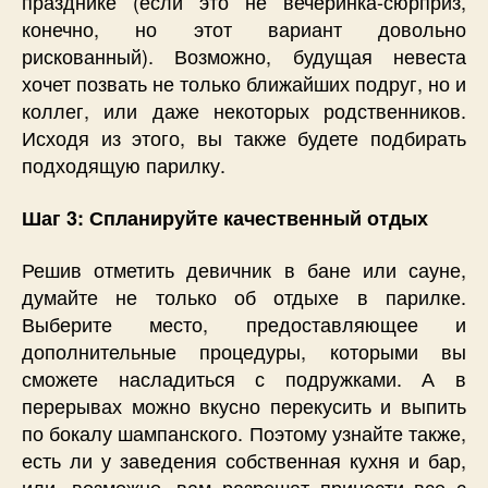
празднике (если это не вечеринка-сюрприз,
конечно, но этот вариант довольно
рискованный). Возможно, будущая невеста
хочет позвать не только ближайших подруг, но и
коллег, или даже некоторых родственников.
Исходя из этого, вы также будете подбирать
подходящую парилку.
Шаг 3: Спланируйте качественный отдых
Решив отметить девичник в бане или сауне,
думайте не только об отдыхе в парилке.
Выберите место, предоставляющее и
дополнительные процедуры, которыми вы
сможете насладиться с подружками. А в
перерывах можно вкусно перекусить и выпить
по бокалу шампанского. Поэтому узнайте также,
есть ли у заведения собственная кухня и бар,
или, возможно, вам разрешат принести все с