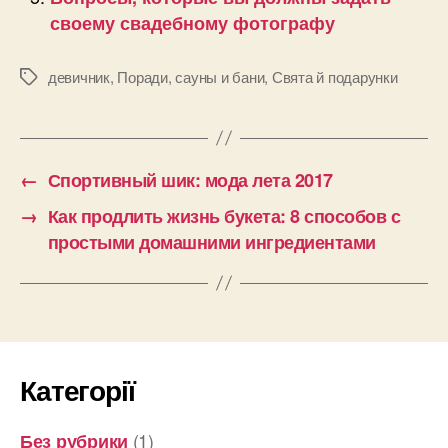
своему свадебному фотографу
девичник
,
Поради
,
сауны и бани
,
Свята й подарунки
Позначки
←
Спортивный шик: мода лета 2017
→
Как продлить жизнь букета: 8 способов с
простыми домашними ингредиентами
Категорії
(1)
Без рубрики