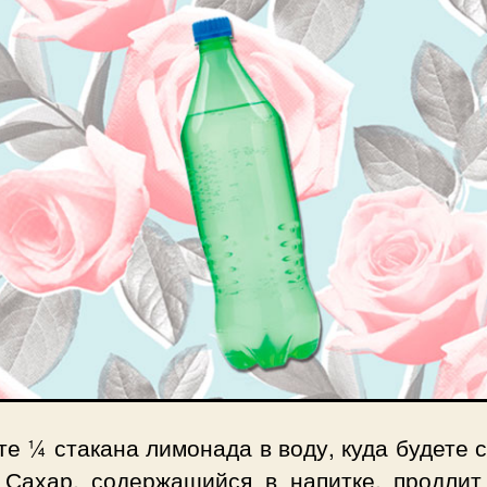
е ¼ стакана лимонада в воду, куда будете 
. Сахар, содержащийся в напитке, продлит