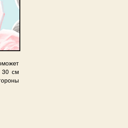
поможет
 30 см
стороны