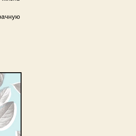
зрачную