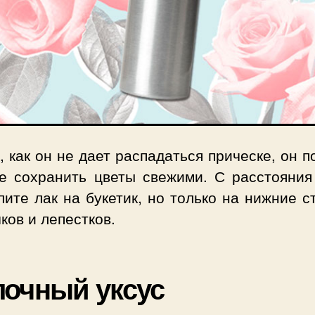
, как он не дает распадаться прическе, он 
е сохранить цветы свежими. С расстояния
ите лак на букетик, но только на нижние 
ков и лепестков.
очный уксус