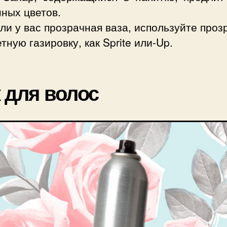
ных цветов.
ли у вас прозрачная ваза, используйте про
тную газировку, как Sprite или-Up.
 для волос