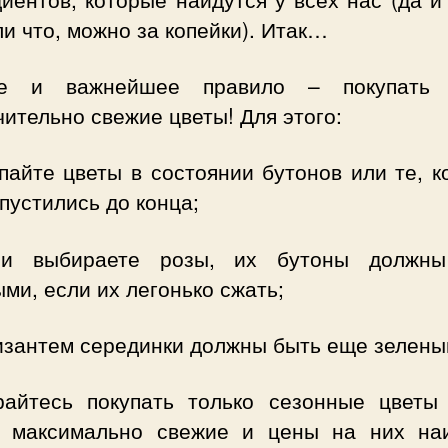
ли что, можно за копейки). Итак…
ое и важнейшее правило – покупать 
ительно свежие цветы! Для этого:
пайте цветы в состоянии бутонов или те, 
пустились до конца;
и выбираете розы, их бутоны должн
ми, если их легонько сжать;
ризантем серединки должны быть еще зелены
райтесь покупать только сезонные цветы
а максимально свежие и цены на них на