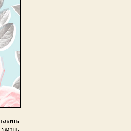
ставить
 жизнь