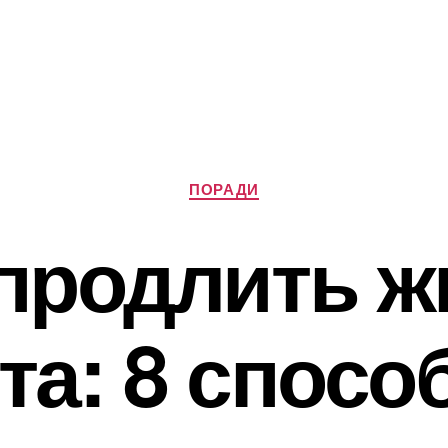
Категорії
ПОРАДИ
 продлить ж
та: 8 спосо