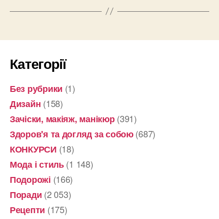
Категорії
(1)
Без рубрики
(158)
Дизайн
(391)
Зачіски, макіяж, манікюр
(687)
Здоров'я та догляд за собою
(18)
КОНКУРСИ
(1 148)
Мода і стиль
(166)
Подорожі
(2 053)
Поради
(175)
Рецепти