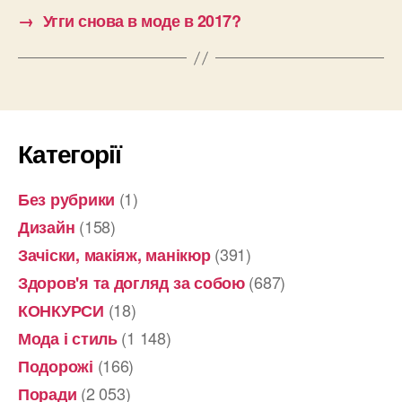
→
Угги снова в моде в 2017?
Категорії
(1)
Без рубрики
(158)
Дизайн
(391)
Зачіски, макіяж, манікюр
(687)
Здоров'я та догляд за собою
(18)
КОНКУРСИ
(1 148)
Мода і стиль
(166)
Подорожі
(2 053)
Поради