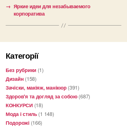
→
Яркие идеи для незабываемого
корпоратива
Категорії
(1)
Без рубрики
(158)
Дизайн
(391)
Зачіски, макіяж, манікюр
(687)
Здоров'я та догляд за собою
(18)
КОНКУРСИ
(1 148)
Мода і стиль
(166)
Подорожі