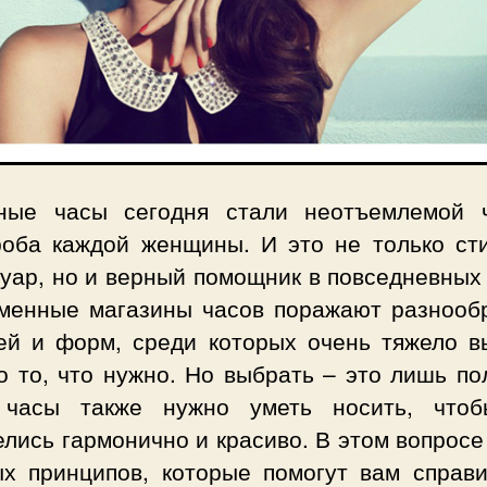
ные часы сегодня стали неотъемлемой 
роба каждой женщины. И это не только ст
уар, но и верный помощник в повседневных
менные магазины часов поражают разнооб
ей и форм, среди которых очень тяжело в
о то, что нужно. Но выбрать – это лишь по
 часы также нужно уметь носить, что
лись гармонично и красиво. В этом вопросе
ых принципов, которые помогут вам справи