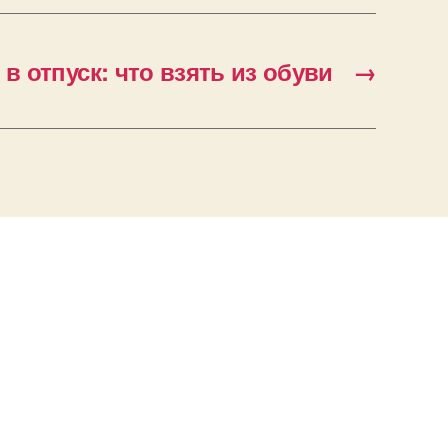
в отпуск: что взять из обуви
→