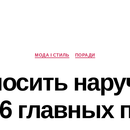
Категорії
МОДА І СТИЛЬ
ПОРАДИ
носить нар
 6 главных 