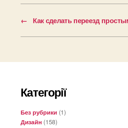
←
Как сделать переезд прост
Категорії
Без рубрики
(1)
Дизайн
(158)