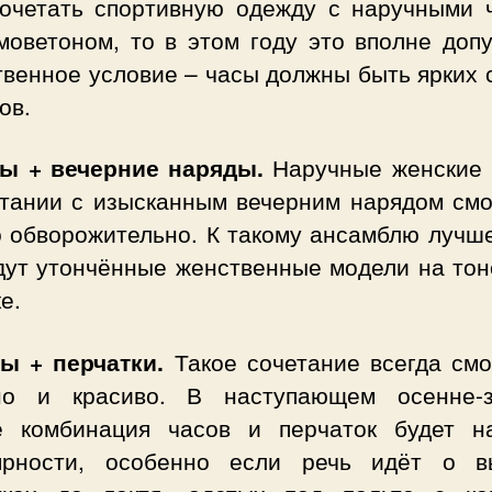
сочетать спортивную одежду с наручными 
моветоном, то в этом году это вполне допу
твенное условие – часы должны быть ярких 
ов.
сы + вечерние наряды.
Наручные женские 
етании с изысканным вечерним нарядом смо
о обворожительно. К такому ансамблю лучше
дут утончённые женственные модели на тон
е.
сы + перчатки.
Такое сочетание всегда смо
но и красиво. В наступающем осенне-
е комбинация часов и перчаток будет н
ярности, особенно если речь идёт о в