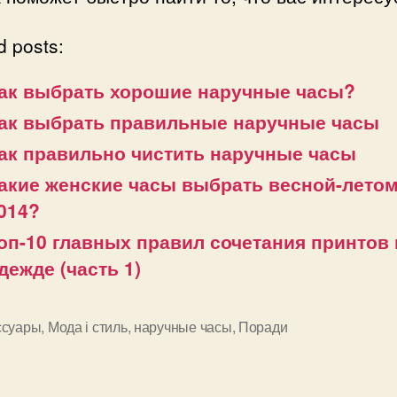
d posts:
ак выбрать хорошие наручные часы?
ак выбрать правильные наручные часы
ак правильно чистить наручные часы
акие женские часы выбрать весной-лето
014?
оп-10 главных правил сочетания принтов 
дежде (часть 1)
ссуары
,
Мода і стиль
,
наручные часы
,
Поради
и