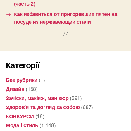
(часть 2)
→
Как избавиться от пригоревших пятен на
посуде из нержавеющей стали
Категорії
(1)
Без рубрики
(158)
Дизайн
(391)
Зачіски, макіяж, манікюр
(687)
Здоров'я та догляд за собою
(18)
КОНКУРСИ
(1 148)
Мода і стиль