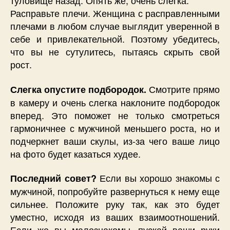
туловище назад. Опять же, очень слегка.
Расправьте плечи. Женщина с расправленными
плечами в любом случае выглядит уверенной в
себе и привлекательной. Поэтому убедитесь,
что вы не сутулитесь, пытаясь скрыть свой
рост.
Смотрите прямо
Слегка опустите подбородок.
в камеру и очень слегка наклоните подбородок
вперед. Это поможет не только смотреться
гармоничнее с мужчиной меньшего роста, но и
подчеркнет ваши скулы, из-за чего ваше лицо
на фото будет казаться худее.
Если вы хорошо знакомы с
Последний совет?
мужчиной, попробуйте развернуться к нему еще
сильнее. Положите руку так, как это будет
уместно, исходя из ваших взаимоотношений.
Если же вы малознакомы, пускай ваши руки