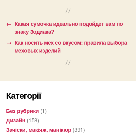
←
Какая сумочка идеально подойдет вам по
знаку Зодиака?
→
Как носить мех со вкусом: правила выбора
меховых изделий
Категорії
(1)
Без рубрики
(158)
Дизайн
(391)
Зачіски, макіяж, манікюр