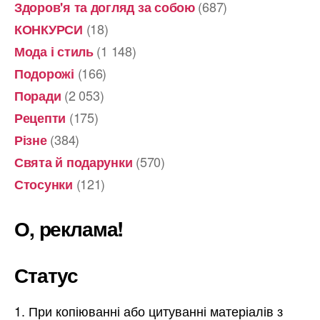
(687)
Здоров'я та догляд за собою
(18)
КОНКУРСИ
(1 148)
Мода і стиль
(166)
Подорожі
(2 053)
Поради
(175)
Рецепти
(384)
Різне
(570)
Свята й подарунки
(121)
Стосунки
О, реклама!
Статус
При копіюванні або цитуванні матеріалів з