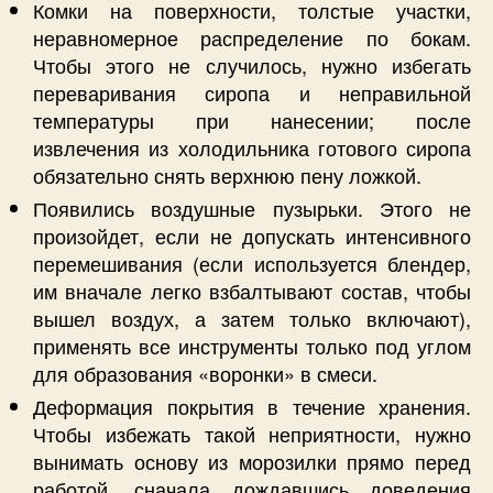
Комки на поверхности, толстые участки,
неравномерное распределение по бокам.
Чтобы этого не случилось, нужно избегать
переваривания сиропа и неправильной
температуры при нанесении; после
извлечения из холодильника готового сиропа
обязательно снять верхнюю пену ложкой.
Появились воздушные пузырьки. Этого не
произойдет, если не допускать интенсивного
перемешивания (если используется блендер,
им вначале легко взбалтывают состав, чтобы
вышел воздух, а затем только включают),
применять все инструменты только под углом
для образования «воронки» в смеси.
Деформация покрытия в течение хранения.
Чтобы избежать такой неприятности, нужно
вынимать основу из морозилки прямо перед
работой, сначала дождавшись доведения