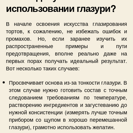
использовании глазури?
В начале освоения искусства глазирования
тортов, к сожалению, не избежать ошибок и
промахов. Но, если заранее изучить их
распространенные примеры и пути
предотвращения, вполне реально даже на
первых порах получать идеальный результат.
Вот несколько таких случаев:
Просвечивает основа из-за тонкости глазури. В
этом случае нужно готовить состав с точным
следованием требованиям по температуре,
растворению ингредиентов и загустеванию до
нужной консистенции (измерять лучше точным
прибором со щупом в хорошо перемешанной
глазури), грамотно использовать желатин.