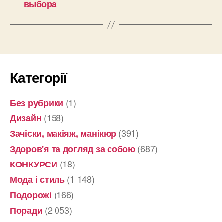
выбора
Категорії
(1)
Без рубрики
(158)
Дизайн
(391)
Зачіски, макіяж, манікюр
(687)
Здоров'я та догляд за собою
(18)
КОНКУРСИ
(1 148)
Мода і стиль
(166)
Подорожі
(2 053)
Поради