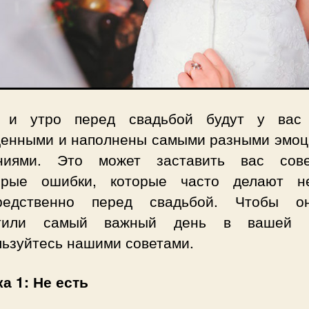
 и утро перед свадьбой будут у вас
енными и наполнены самыми разными эмоц
ниями. Это может заставить вас сов
орые ошибки, которые часто делают н
редственно перед свадьбой. Чтобы 
ртили самый важный день в вашей ж
льзуйтесь нашими советами.
а 1: Не есть