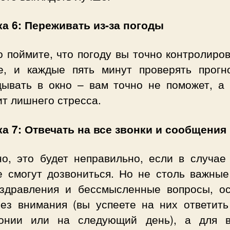
а 6: Переживать из-за погоды
 поймите, что погоду вы точно контролиро
е, и каждые пять минут проверять прогн
дывать в окно – вам точно не поможет, а 
т лишнего стресса.
а 7: Отвечать на все звонки и сообщения
но, это будет неправильно, если в случае 
е смогут дозвониться. Но не столь важные
оздравления и бессмысленные вопросы, ос
без внимания (вы успеете на них ответить
онии или на следующий день), а для 