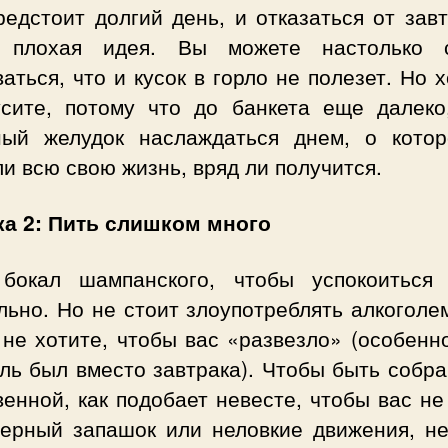
едстоит долгий день, и отказаться от зав
 плохая идея. Вы можете настолько 
аться, что и кусок в горло не полезет. Но 
усите, потому что до банкета еще далеко
ный желудок наслаждаться днем, о кото
и всю свою жизнь, вряд ли получится.
а 2: Пить слишком много
бокал шампанского, чтобы успокоиться
ьно. Но не стоит злоупотреблять алкоголе
не хотите, чтобы вас «развезло» (особенн
ль был вместо завтрака). Чтобы быть собр
енной, как подобает невесте, чтобы вас н
терный запашок или неловкие движения, не