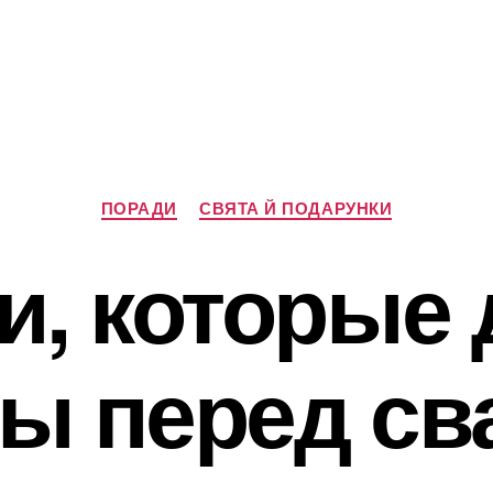
Категорії
ПОРАДИ
СВЯТА Й ПОДАРУНКИ
, которые
ты перед св