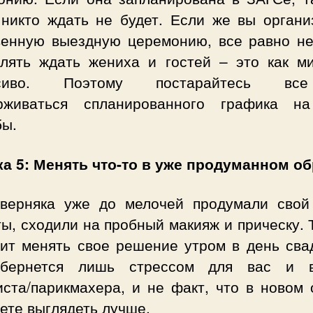
 никто ждать не будет. Если же вы органи
венную выездную церемонию, все равно не
влять ждать жениха и гостей – это как м
асиво. Поэтому постарайтесь в
рживаться спланированного графика н
бы.
а 5: Менять что-то в уже продуманном об
верняка уже до мелочей продумали свой
ы, сходили на пробный макияж и прическу. 
оит менять свое решение утром в день сва
бернется лишь стрессом для вас и 
иста/парикмахера, и не факт, что в новом 
ете выглядеть лучше.