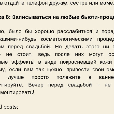
в отдайте телефон дружке, сестре или маме
а 8: Записываться на любые бьюти-про
но, было бы хорошо расслабиться и пора
какими-нибудь косметологическими проце
ом перед свадьбой. Но делать этого ни 
е не стоит, ведь после них могут ос
ные эффекты в виде покрасневшей кожи 
му, если вам так нужно, привести свои эм
у, лучше просто полежите в ванн
итируйте. Вечер перед свадьбой – не
иментировать!
d posts: