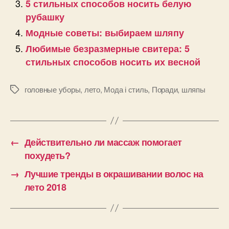
5 стильных способов носить белую
рубашку
Модные советы: выбираем шляпу
Любимые безразмерные свитера: 5
стильных способов носить их весной
головные уборы
,
лето
,
Мода і стиль
,
Поради
,
шляпы
Позначки
←
Действительно ли массаж помогает
похудеть?
→
Лучшие тренды в окрашивании волос на
лето 2018