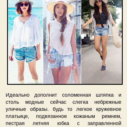
Идеально дополнит соломенная шляпка и
столь модные сейчас слегка небрежные
уличные образы. будь то легкое кружевное
платьице, подвязанное кожаным ремнем,
пестрая летняя юбка с заправленной