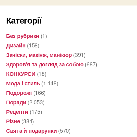
Категорії
(1)
Без рубрики
(158)
Дизайн
(391)
Зачіски, макіяж, манікюр
(687)
Здоров'я та догляд за собою
(18)
КОНКУРСИ
(1 148)
Мода і стиль
(166)
Подорожі
(2 053)
Поради
(175)
Рецепти
(384)
Різне
(570)
Свята й подарунки