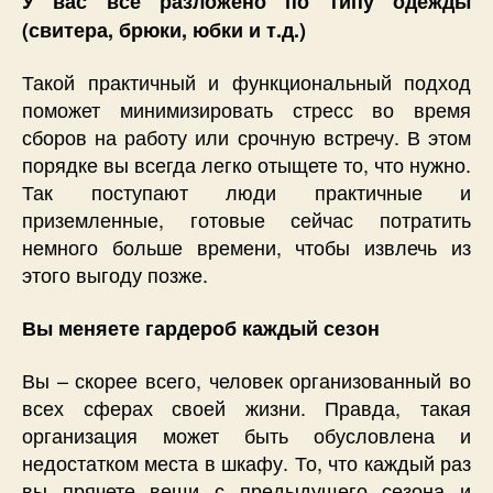
У вас все разложено по типу одежды
(свитера, брюки, юбки и т.д.)
Такой практичный и функциональный подход
поможет минимизировать стресс во время
сборов на работу или срочную встречу. В этом
порядке вы всегда легко отыщете то, что нужно.
Так поступают люди практичные и
приземленные, готовые сейчас потратить
немного больше времени, чтобы извлечь из
этого выгоду позже.
Вы меняете гардероб каждый сезон
Вы – скорее всего, человек организованный во
всех сферах своей жизни. Правда, такая
организация может быть обусловлена и
недостатком места в шкафу. То, что каждый раз
вы прячете вещи с предыдущего сезона и