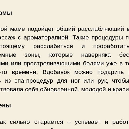
мамы
ой маме подойдет общий расслабляющий 
ассаж с ароматерапией. Такие процедуры п
стоящему расслабиться и проработа
емные зоны, которые наверняка бес
ми или простреливающими болями уже в т
о-то времени. Вдобавок можно подарить 
ь из спа-процедур для ног или рук, чтоб
твовала себя обновленной, молодой и краси
ены
ак сильно старается – успевает и работ