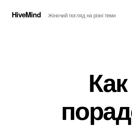
HiveMind
Жіночий погляд на різні теми
Как
порад