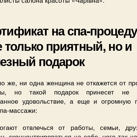
тификат на спа-процед
е только приятный, но и
езный подарок
но же, ни одна женщина не откажется от пр
ты, но такой подарок принесет не 
занное удовольствие, а еще и огромную п
спа-массажи:
огают отвлечься от работы, семьи, дру
ц, сконцентрироваться на себе, чего так ч