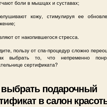
гчают боли в мышцах и суставах;
елушивают кожу, стимулируя ее обновл
жение;
вляют от накопившегося стресса.
дите, пользу от спа-процедур сложно перео
к выбрать то, что непременно понр
ательнице сертификата?
 выбрать подарочный
тификат в салон красот