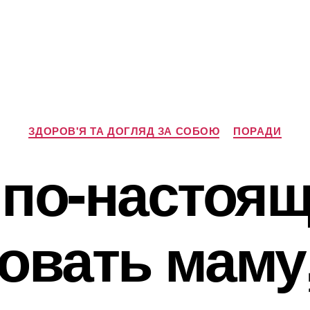
Категорії
ЗДОРОВ'Я ТА ДОГЛЯД ЗА СОБОЮ
ПОРАДИ
 по-настоя
овать маму,