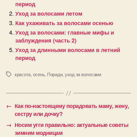
период
Уход за волосами летом
Как ухаживать за волосами осенью
Уход за волосами: главные мифы и
заблуждения (часть 2)
Уход за длинными волосами в летний
период
красота
,
осень
,
Поради
,
уход за волосами
Позначки
←
Как по-настоящему порадовать маму, жену,
сестру или дочку?
→
Носим угги правильно: актуальные советы
зимним модницам