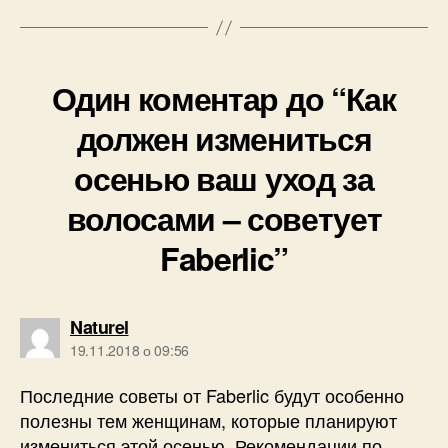
Один коментар до “Как
должен измениться
осенью ваш уход за
волосами – советует
Faberlic”
говорить:
Naturel
19.11.2018 о 09:56
Последние советы от Faberlic будут особенно
полезны тем женщинам, которые планируют
измениться этой осенью. Рекомендации по