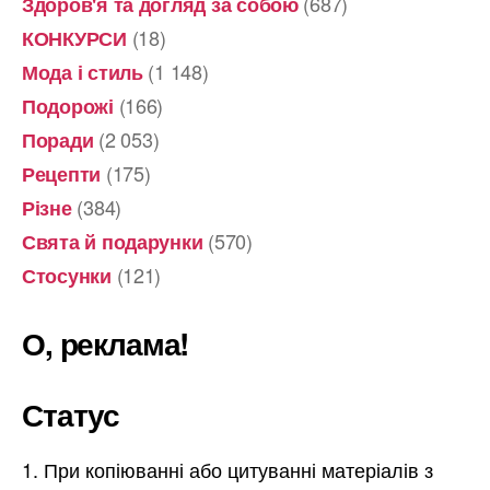
(687)
Здоров'я та догляд за собою
(18)
КОНКУРСИ
(1 148)
Мода і стиль
(166)
Подорожі
(2 053)
Поради
(175)
Рецепти
(384)
Різне
(570)
Свята й подарунки
(121)
Стосунки
О, реклама!
Статус
При копіюванні або цитуванні матеріалів з