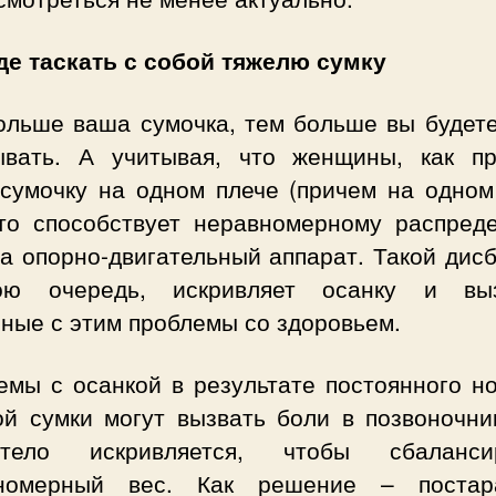
зде таскать с собой тяжелю сумку
ольше ваша сумочка, тем больше вы будете
ывать. А учитывая, что женщины, как пр
 сумочку на одном плече (причем на одном
это способствует неравномерному распред
а опорно-двигательный аппарат. Такой дис
ю очередь, искривляет осанку и вы
ные с этим проблемы со здоровьем.
емы с осанкой в результате постоянного н
ой сумки могут вызвать боли в позвоночник
тело искривляется, чтобы сбалансир
номерный вес. Как решение – постар