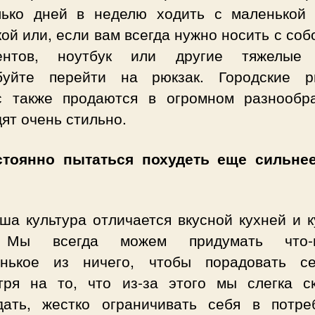
лько дней в неделю ходить с маленькой 
ой или, если вам всегда нужно носить с соб
ентов, ноутбук или другие тяжелые
буйте перейти на рюкзак. Городские р
с также продаются в огромном разнообр
ят очень стильно.
стоянно пытаться похудеть еще сильне
ша культура отличается вкусной кухней и 
 Мы всегда можем придумать что-н
енькое из ничего, чтобы порадовать с
тря на то, что из-за этого мы слегка с
дать, жестко ограничивать себя в потре