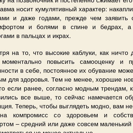
авма носит кумулятивный характер: накапл
ами и даже годами, прежде чем заявить 
мфортом и болями в спине и бедрах, а
гами в пальцах и икрах.
ря на то, что высокие каблуки, как ничто 
 моментально повысить самооценку и п
ности в себе, постоянное их обувание мож
м для здоровья. Тем не менее, хорошие но
то если ранее, согласно модным трендам, 
вились все выше, то сейчас намечается об
ция. Теперь, чтобы выглядеть модно, вам н
на компромисс со здоровьем и собст
ртом – средний или даже совсем маленький 
смотреться не менее актуально.