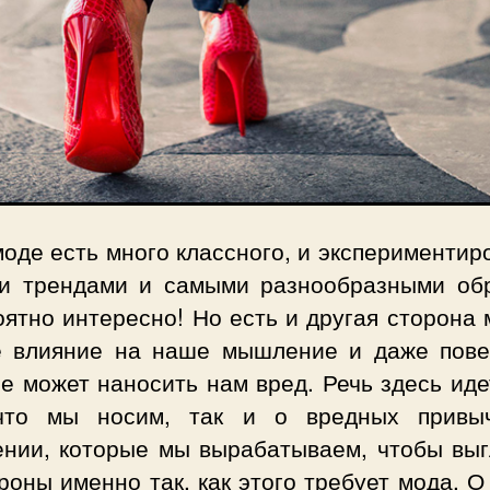
моде есть много классного, и экспериментир
и трендами и самыми разнообразными об
ятно интересно! Но есть и другая сторона
е влияние на наше мышление и даже пове
е может наносить нам вред. Речь здесь иде
что мы носим, так и о вредных привы
ении, которые мы вырабатываем, чтобы выг
роны именно так, как этого требует мода. О