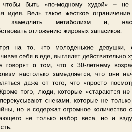
 чтобы быть «по-модному худой» – не
ая идея. Ведь такое жесткое ограничение
т замедлить метаболизм и, наоб
бствовать отложению жировых запасиков.
тря на то, что молоденькие девушки, 
чивая себя в еде, выглядят действительно 
е говорят о том, что к 30-летнему возра
олизм настолько замедляется, что они на
вляться даже от того, что «просто посмот
 Кроме того, люди, которые «стараются не 
 перекусывают снеками, которые не только
ийны, но и содержат огромное количество с
ающего не только набор веса, но и взду
сть.