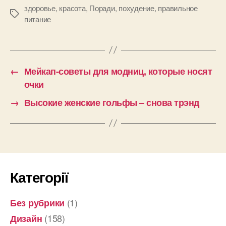
здоровье
,
красота
,
Поради
,
похудение
,
правильное
Позначки
питание
←
Мейкап-советы для модниц, которые носят
очки
→
Высокие женские гольфы – снова трэнд
Категорії
(1)
Без рубрики
(158)
Дизайн