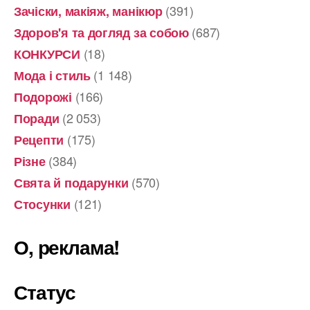
(391)
Зачіски, макіяж, манікюр
(687)
Здоров'я та догляд за собою
(18)
КОНКУРСИ
(1 148)
Мода і стиль
(166)
Подорожі
(2 053)
Поради
(175)
Рецепти
(384)
Різне
(570)
Свята й подарунки
(121)
Стосунки
О, реклама!
Статус