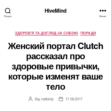
HiveMind
Пошук
Меню
Категорії
ЗДОРОВ'Я ТА ДОГЛЯД ЗА СОБОЮ
ПОРАДИ
Женский портал Clutch
рассказал про
здоровые привычки,
которые изменят ваше
тело
Від
redbirdy
17.08.2017
Автор
Дата
запису
запису