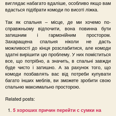
виглядає набагато вдаліше, особливо якщо вам
вдасться підібрати комоди по висоті ліжка.
Так як спальня – місце, де ми хочемо по-
справжньому відпочити, вона повинна бути
затишним і гармонійним простором.
Захаращена спальня ніколи не дасть
можливості до кінця розслабитися, але комоди
здатні вирішити цю проблему. У них поміститься
все, що потрібно, а значить, в спальні завжди
буде чисто і затишно. А за рахунок того, що
комоди позбавлять вас від потреби купувати
багато інших меблів, ви зможете зробити свою
спальню максимально просторою.
Related posts:
5 хороших причин перейти с сумки на