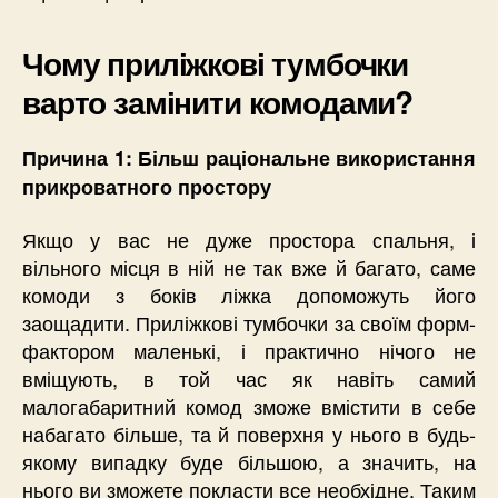
Чому приліжкові тумбочки
варто замінити комодами?
Причина 1: Більш раціональне використання
прикроватного простору
Якщо у вас не дуже простора спальня, і
вільного місця в ній не так вже й багато, саме
комоди з боків ліжка допоможуть його
заощадити. Приліжкові тумбочки за своїм форм-
фактором маленькі, і практично нічого не
вміщують, в той час як навіть самий
малогабаритний комод зможе вмістити в себе
набагато більше, та й поверхня у нього в будь-
якому випадку буде більшою, а значить, на
нього ви зможете покласти все необхідне. Таким