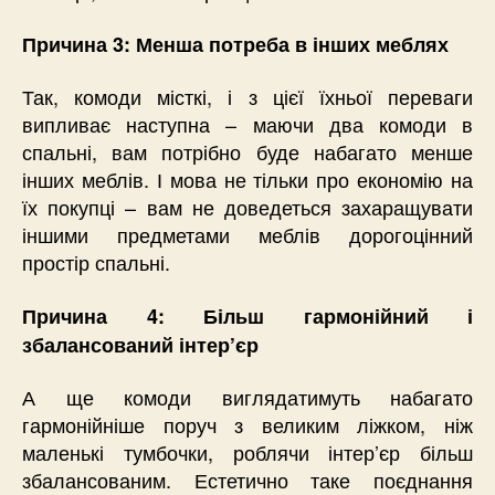
Причина 3: Менша потреба в інших меблях
Так, комоди місткі, і з цієї їхньої переваги
випливає наступна – маючи два комоди в
спальні, вам потрібно буде набагато менше
інших меблів. І мова не тільки про економію на
їх покупці – вам не доведеться захаращувати
іншими предметами меблів дорогоцінний
простір спальні.
Причина 4: Більш гармонійний і
збалансований інтер’єр
А ще комоди виглядатимуть набагато
гармонійніше поруч з великим ліжком, ніж
маленькі тумбочки, роблячи інтер’єр більш
збалансованим. Естетично таке поєднання