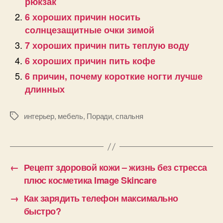
рюкзак
6 хороших причин носить
солнцезащитные очки зимой
7 хороших причин пить теплую воду
6 хороших причин пить кофе
6 причин, почему короткие ногти лучше
длинных
интерьер
,
мебель
,
Поради
,
спальня
Позначки
←
Рецепт здоровой кожи – жизнь без стресса
плюс косметика Image Skincare
→
Как зарядить телефон максимально
быстро?