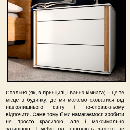
Спальня (як, в принципі, і ванна кімната) – це те
місце в будинку, де ми можемо сховатися від
навколишнього світу і по-справжньому
відпочити. Саме тому її ми намагаємося зробити
не просто красивою, але і максимально
затишною. І меблі тут відіграють далеко не