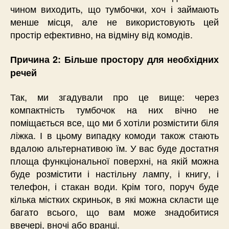
чином виходить, що тумбочки, хоч і займають
менше місця, але не використовують цей
простір ефективно, на відміну від комодів.
Причина 2: Більше простору для необхідних
речей
Так, ми згадували про це вище: через
компактність тумбочок на них вічно не
поміщається все, що ми б хотіли розмістити біля
ліжка. І в цьому випадку комоди також стають
вдалою альтернативою їм. У вас буде достатня
площа функціональної поверхні, на якій можна
буде розмістити і настільну лампу, і книгу, і
телефон, і стакан води. Крім того, поруч буде
кілька містких скриньок, в які можна скласти ще
багато всього, що вам може знадобитися
ввечері, вночі або вранці.