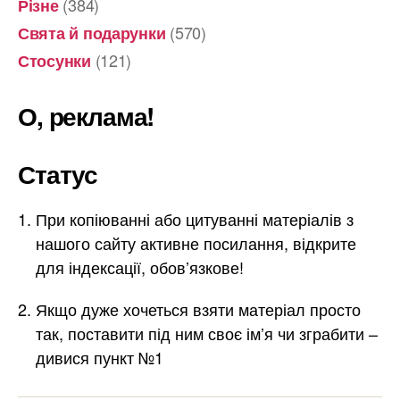
(384)
Різне
(570)
Свята й подарунки
(121)
Стосунки
О, реклама!
Статус
При копіюванні або цитуванні матеріалів з
нашого сайту активне посилання, відкрите
для індексації, обов’язкове!
Якщо дуже хочеться взяти матеріал просто
так, поставити під ним своє ім’я чи зграбити –
дивися пункт №1