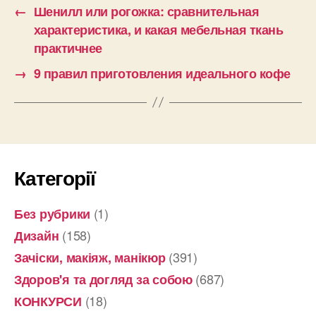
←
Шенилл или рогожка: сравнительная
характеристика, и какая мебельная ткань
практичнее
→
9 правил приготовления идеального кофе
Категорії
(1)
Без рубрики
(158)
Дизайн
(391)
Зачіски, макіяж, манікюр
(687)
Здоров'я та догляд за собою
(18)
КОНКУРСИ