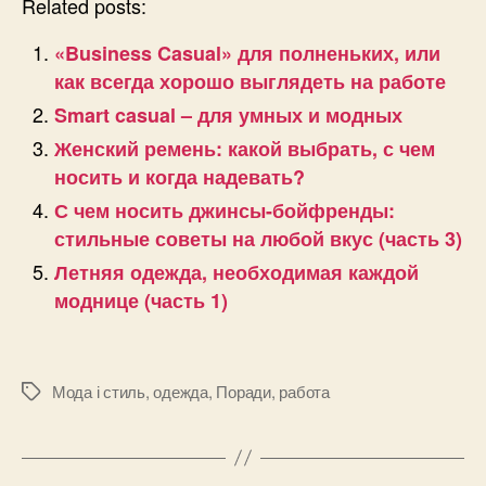
Related posts:
«Business Casual» для полненьких, или
как всегда хорошо выглядеть на работе
Smart casual – для умных и модных
Женский ремень: какой выбрать, с чем
носить и когда надевать?
С чем носить джинсы-бойфренды:
стильные советы на любой вкус (часть 3)
Летняя одежда, необходимая каждой
моднице (часть 1)
Мода і стиль
,
одежда
,
Поради
,
работа
Позначки