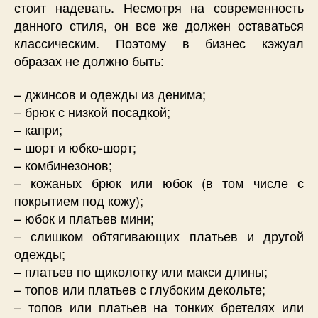
стоит надевать. Несмотря на современность
данного стиля, он все же должен оставаться
классическим. Поэтому в бизнес кэжуал
образах не должно быть:
– джинсов и одежды из денима;
– брюк с низкой посадкой;
– капри;
– шорт и юбко-шорт;
– комбинезонов;
– кожаных брюк или юбок (в том числе с
покрытием под кожу);
– юбок и платьев мини;
– слишком обтягивающих платьев и другой
одежды;
– платьев по щиколотку или макси длины;
– топов или платьев с глубоким декольте;
– топов или платьев на тонких бретелях или