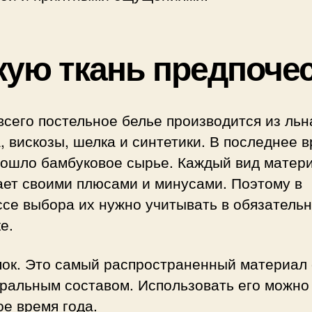
кую ткань предпоче
сего постельное белье производится из льн
, вискозы, шелка и синтетики. В последнее в
вошло бамбуковое сырье. Каждый вид матер
ает своими плюсами и минусами. Поэтому в
ссе выбора их нужно учитывать в обязатель
е.
ок. Это самый распространенный материал 
ральным составом. Использовать его можно
е время года.