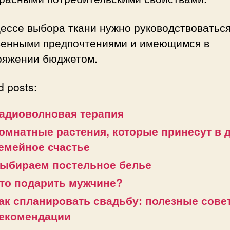
ессе выбора ткани нужно руководствоватьс
венными предпочтениями и имеющимся в
ряжении бюджетом.
d posts:
адиоволновая терапия
омнатные растения, которые принесут в 
емейное счастье
ыбираем постельное белье
то подарить мужчине?
ак спланировать свадьбу: полезные сове
екомендации