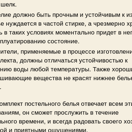
 шелк.
лие должно быть прочным и устойчивым к и
е нуждается в частой стирке, а чрезмерно х
ь в таких условиях моментально придет в не
сплуатированию состояние.
ители, применяемые в процессе изготовлен
лекта, должны отличаться устойчивостью к
нию воды любой температуры. Также хорош
шивающие вещества не красят нижнее бель
.
омплект постельного белья отвечает всем э
аниям, он сможет прослужить в течение
ьного времени, и всегда радовать своего хо
той и приятными ощущениями.