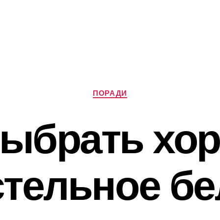
Категорії
ПОРАДИ
выбрать хо
стельное бе