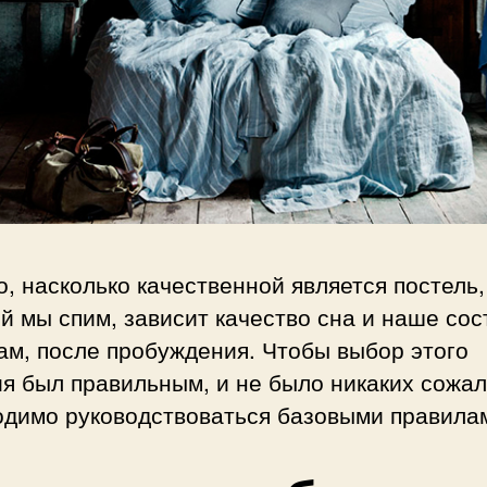
о, насколько качественной является постель,
й мы спим, зависит качество сна и наше со
ам, после пробуждения. Чтобы выбор этого
я был правильным, и не было никаких сожал
одимо руководствоваться базовыми правила