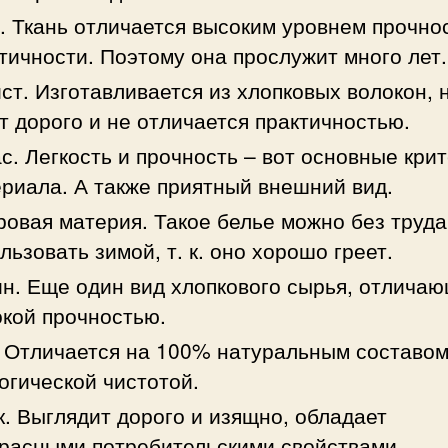
. Ткань отличается высоким уровнем прочно
тичности. Поэтому она прослужит много лет.
ст. Изготавливается из хлопковых волокон, 
т дорого и не отличается практичностью.
с. Легкость и прочность – вот основные кри
риала. А также приятный внешний вид.
овая материя. Такое белье можно без труда
льзовать зимой, т. к. оно хорошо греет.
н. Еще один вид хлопкового сырья, отлича
кой прочностью.
 Отличается на 100% натуральным составом
огической чистотой.
. Выглядит дорого и изящно, обладает
расными потребительскими свойствами.