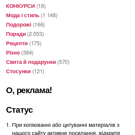
(18)
КОНКУРСИ
(1 148)
Мода і стиль
(166)
Подорожі
(2 053)
Поради
(175)
Рецепти
(384)
Різне
(570)
Свята й подарунки
(121)
Стосунки
О, реклама!
Статус
При копіюванні або цитуванні матеріалів з
нашого сайту активне посилання, відкрите