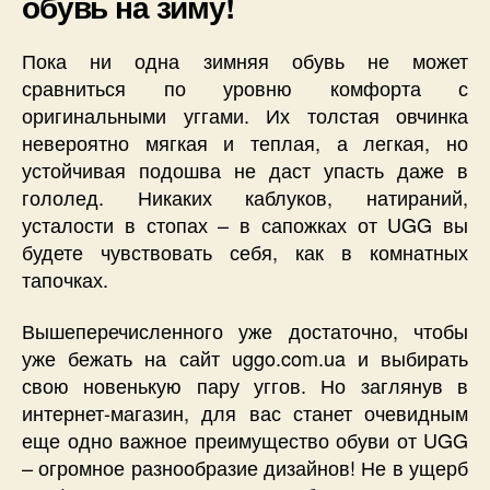
обувь на зиму!
Пока ни одна зимняя обувь не может
сравниться по уровню комфорта с
оригинальными уггами. Их толстая овчинка
невероятно мягкая и теплая, а легкая, но
устойчивая подошва не даст упасть даже в
гололед. Никаких каблуков, натираний,
усталости в стопах – в сапожках от UGG вы
будете чувствовать себя, как в комнатных
тапочках.
Вышеперечисленного уже достаточно, чтобы
уже бежать на сайт uggo.com.ua и выбирать
свою новенькую пару уггов. Но заглянув в
интернет-магазин, для вас станет очевидным
еще одно важное преимущество обуви от UGG
– огромное разнообразие дизайнов! Не в ущерб