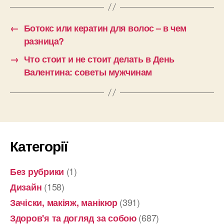
←
Ботокс или кератин для волос – в чем
разница?
→
Что стоит и не стоит делать в День
Валентина: советы мужчинам
Категорії
(1)
Без рубрики
(158)
Дизайн
(391)
Зачіски, макіяж, манікюр
(687)
Здоров'я та догляд за собою