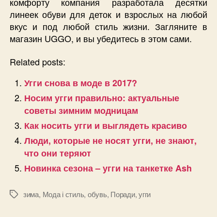
комфорту компания разработала десятки
линеек обуви для деток и взрослых на любой
вкус и под любой стиль жизни. Загляните в
магазин UGGO, и вы убедитесь в этом сами.
Related posts:
Угги снова в моде в 2017?
Носим угги правильно: актуальные
советы зимним модницам
Как носить угги и выглядеть красиво
Люди, которые не носят угги, не знают,
что они теряют
Новинка сезона – угги на танкетке Ash
зима
,
Мода і стиль
,
обувь
,
Поради
,
угги
Позначки