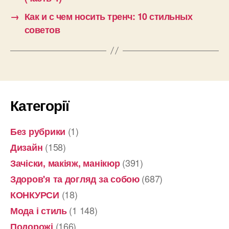
→
Как и с чем носить тренч: 10 стильных
советов
Категорії
(1)
Без рубрики
(158)
Дизайн
(391)
Зачіски, макіяж, манікюр
(687)
Здоров'я та догляд за собою
(18)
КОНКУРСИ
(1 148)
Мода і стиль
(166)
Подорожі