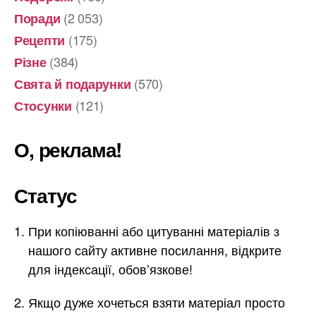
(2 053)
Поради
(175)
Рецепти
(384)
Різне
(570)
Свята й подарунки
(121)
Стосунки
О, реклама!
Статус
При копіюванні або цитуванні матеріалів з
нашого сайту активне посилання, відкрите
для індексації, обов’язкове!
Якщо дуже хочеться взяти матеріал просто