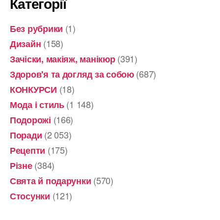
Категорії
(1)
Без рубрики
(158)
Дизайн
(391)
Зачіски, макіяж, манікюр
(687)
Здоров'я та догляд за собою
(18)
КОНКУРСИ
(1 148)
Мода і стиль
(166)
Подорожі
(2 053)
Поради
(175)
Рецепти
(384)
Різне
(570)
Свята й подарунки
(121)
Стосунки