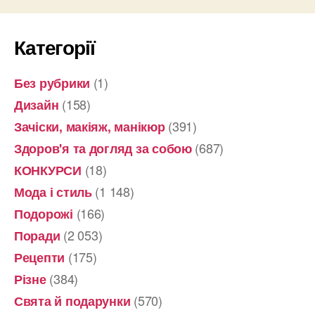
Категорії
(1)
Без рубрики
(158)
Дизайн
(391)
Зачіски, макіяж, манікюр
(687)
Здоров'я та догляд за собою
(18)
КОНКУРСИ
(1 148)
Мода і стиль
(166)
Подорожі
(2 053)
Поради
(175)
Рецепти
(384)
Різне
(570)
Свята й подарунки