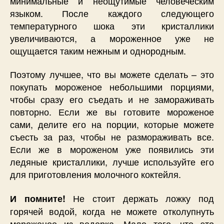
минимальные и неощутимые человеческим
языком. После каждого следующего
температурного шока эти кристаллики
увеличиваются, а мороженное уже не
ощущается таким нежным и однородным.
Поэтому лучшее, что вы можете сделать – это
покупать мороженое небольшими порциями,
чтобы сразу его съедать и не замораживать
повторно. Если же вы готовите мороженое
сами, делите его на порции, которые можете
съесть за раз, чтобы не размораживать все.
Если же в мороженом уже появились эти
ледяные кристаллики, лучше используйте его
для приготовления молочного коктейля.
Не стоит держать ложку под
И помните!
горячей водой, когда не можете отколупнуть
мороженое из ведерка. Мало того, что это