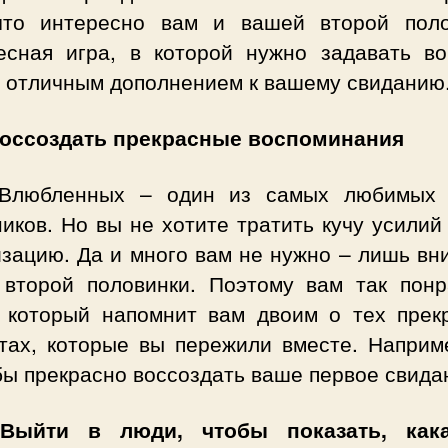
что интересно вам и вашей второй поло
есная игра, в которой нужно задавать во
т отличным дополнением к вашему свиданию
Воссоздать прекрасные воспоминания
Влюбленных – один из самых любимых
иков. Но вы не хотите тратить кучу усилий
изацию. Да и много вам не нужно – лишь вн
 второй половинки. Поэтому вам так понр
, который напомнит вам двоим о тех прек
тах, которые вы пережили вместе. Наприме
бы прекрасно воссоздать ваше первое свида
 Выйти в люди, чтобы показать, как