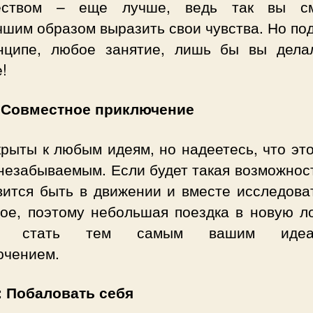
еством – еще лучше, ведь так вы с
шим образом выразить свои чувства. Но по
нципе, любое занятие, лишь бы вы дела
!
 Совместное приключение
рыты к любым идеям, но надеетесь, что эт
незабываемым. Если будет такая возможнос
вится быть в движении и вместе исследоват
вое, поэтому небольшая поездка в новую л
т стать тем самым вашим идеа
ючением.
: Побаловать себя