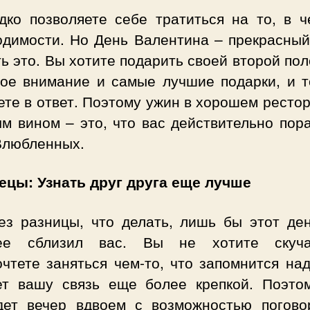
дко позволяете себе тратиться на то, в ч
одимости. Но День Валентина – прекрасный
ь это. Вы хотите подарить своей второй по
вое внимание и самые лучшие подарки, и т
те в ответ. Поэтому ужин в хорошем ресто
м вином – это, что вас действительно пор
Влюбленных.
ецы: Узнать друг друга еще лучше
ез разницы, что делать, лишь бы этот де
ее сблизил вас. Вы не хотите скуч
чтете заняться чем-то, что запомнится на
ет вашу связь еще более крепкой. Поэто
дет вечер вдвоем с возможностью погово