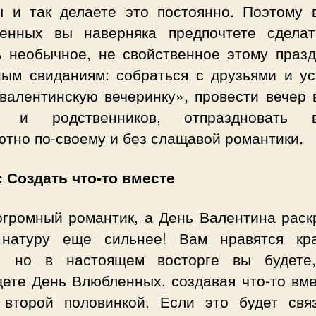
ы и так делаете это постоянно. Поэтому 
енных вы наверняка предпочтете сделат
ь необычное, не свойственное этому празд
ным свиданиям: собраться с друзьями и ус
валентинскую вечеринку», провести вечер 
и и родственников, отпраздновать в
ютно по-своему и без слащавой романтики.
 Создать что-то вместе
огромный романтик, а День Валентина раск
натуру еще сильнее! Вам нравятся кр
, но в настоящем восторге вы будете
дете День Влюбленных, создавая что-то вме
 второй половинкой. Если это будет свя