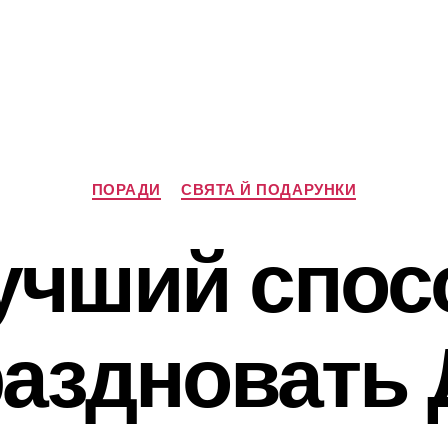
Категорії
ПОРАДИ
СВЯТА Й ПОДАРУНКИ
учший спос
раздновать 