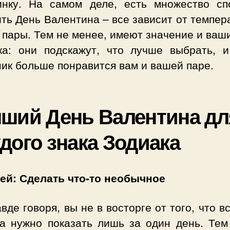
инку. На самом деле, есть множество сп
ть День Валентина – все зависит от темпе
пары. Тем не менее, имеют значение и ваш
ка: они подскажут, что лучше выбрать, и
ик больше понравится вам и вашей паре.
ший День Валентина дл
дого знака Зодиака
ей: Сделать что-то необычное
вде говоря, вы не в восторге от того, что в
ва нужно показать лишь за один день. Тем