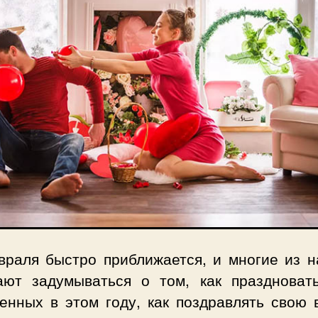
враля быстро приближается, и многие из н
ают задумываться о том, как праздноват
енных в этом году, как поздравлять свою 