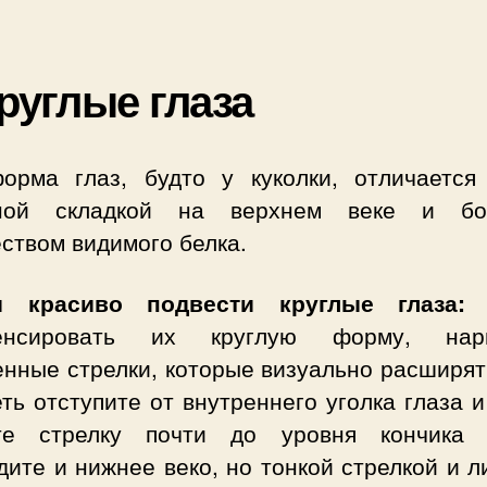
Круглые глаза
орма глаз, будто у куколки, отличается
тной складкой на верхнем веке и бо
ством видимого белка.
ы красиво подвести круглые глаза:
Ч
пенсировать их круглую форму, нари
нные стрелки, которые визуально расширят
ть отступите от внутреннего уголка глаза 
те стрелку почти до уровня кончика 
ите и нижнее веко, но тонкой стрелкой и 