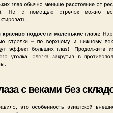
ьких глаз обычно меньше расстояние от рес
ей. Но с помощью стрелок можно вс
ктировать.
 красиво подвести маленькие глаза:
Нар
ые стрелки – по верхнему и нижнему век
дут эффект больших глаз). Продолжите и
его уголка, слегка закрутив в противопо
ны.
Глаза с веками без склад
равило, это особенность азиатской внешн