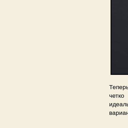
Теперь
четко
идеал
вариан