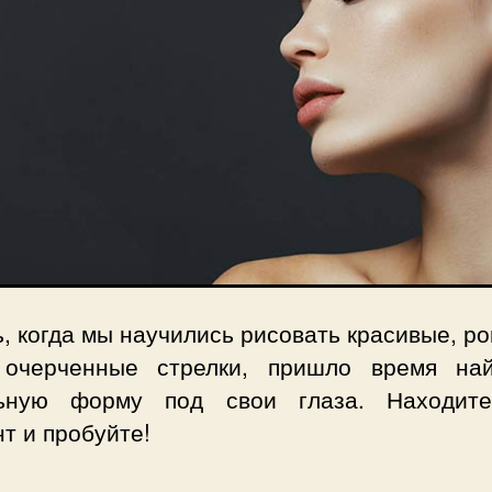
, когда мы научились рисовать красивые, р
 очерченные стрелки, пришло время на
ьную форму под свои глаза. Находит
т и пробуйте!