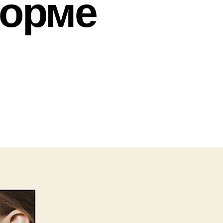
форме