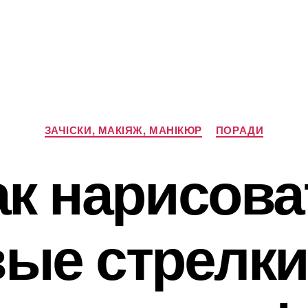
Категорії
ЗАЧІСКИ, МАКІЯЖ, МАНІКЮР
ПОРАДИ
ак нарисова
ые стрелки