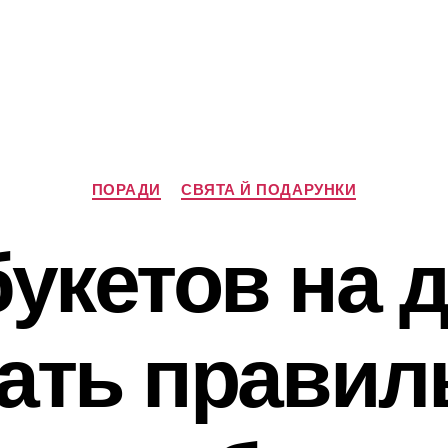
Категорії
ПОРАДИ
СВЯТА Й ПОДАРУНКИ
букетов на д
ать прави