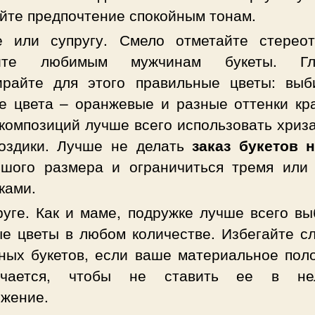
йте предпочтение спокойным тонам.
е или супругу. Смело отметайте стерео
ите любимым мужчинам букеты. Гла
ирайте для этого правильные цветы: выб
е цвета – оранжевые и разные оттенки кра
композиций лучше всего использовать хриз
воздики. Лучше не делать
заказ букетов 
ьшого размера и ограничиться тремя или
ками.
уге. Как и маме, подружке лучше всего вы
е цветы в любом количестве. Избегайте с
ных букетов, если ваше материальное пол
ичается, чтобы не ставить ее в нел
жение.