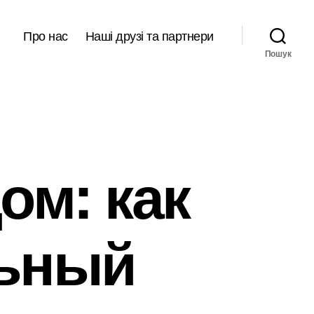
Про нас
Наші друзі та партнери
Пошук
ом: как
льный