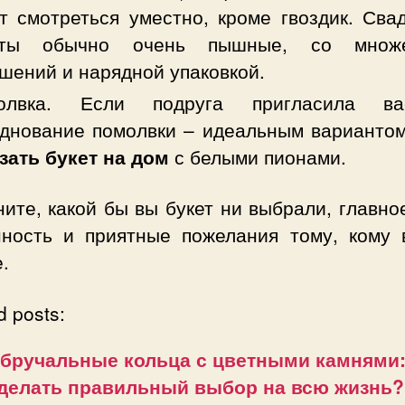
т смотреться уместно, кроме гвоздик. Сва
еты обычно очень пышные, со множе
шений и нарядной упаковкой.
олвка. Если подруга пригласила в
днование помолвки – идеальным вариантом
зать
букет на дом
с белыми пионами.
ите, какой бы вы букет ни выбрали, главно
нность и приятные пожелания тому, кому 
.
d posts:
бручальные кольца с цветными камнями:
делать правильный выбор на всю жизнь?