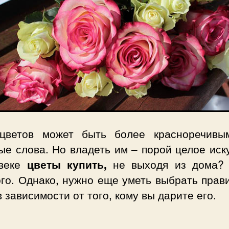
цветов может быть более красноречивы
е слова. Но владеть им – порой целое иск
веке
цветы купить,
не выходя из дома?
ого. Однако, нужно еще уметь выбрать прав
в зависимости от того, кому вы дарите его.