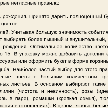
орые негласные правила:
 рождения. Принято дарить полноценный бу
 цветов.
ей. Учитывая большую значимость события,
т выбирать более пышный и внушительный, 
 рождения. Оптимальное количество цвето
о 15. В упаковку можно добавить дополнит
ссуары или оформить букет в форме корзин
ьба. Наиболее частый выбор для этого пра
елые цветы с большим количеством кр
ных листьев. В основном выбирают такие 
лилии (чистота и невинность), розы (иде
вь в паре), ромашки (крепкая семья), тю
мония в отношениях). В целом, любые белы