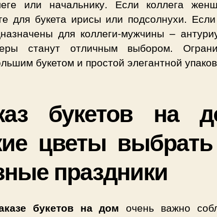
леге или начальнику. Если коллега жен
е для букета ирисы или подсолнухи. Если
дназначены для коллеги-мужчины – антури
беры станут отличным выбором. Ограни
льшим букетом и простой элегантной упаков
каз букетов на д
кие цветы выбрать
зные праздники
аказе букетов на дом
очень важно соб