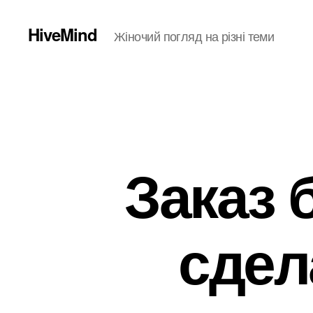
HiveMind
Жіночий погляд на різні теми
Заказ 
сдел