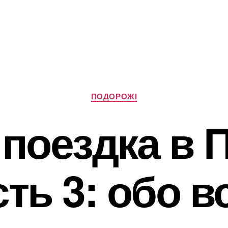
Категорії
ПОДОРОЖІ
поездка в 
сть 3: обо в