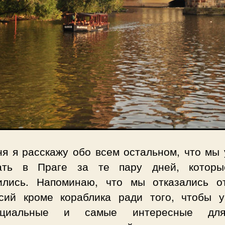
ня я расскажу обо всем остальном, что мы 
ать в Праге за те пару дней, котор
ились. Напоминаю, что мы отказались о
рсий кроме кораблика ради того, чтобы у
ициальные и самые интересные дл