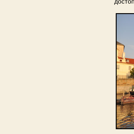
досто