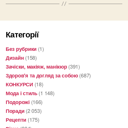
Категорії
(1)
Без рубрики
(158)
Дизайн
(391)
Зачіски, макіяж, манікюр
(687)
Здоров'я та догляд за собою
(18)
КОНКУРСИ
(1 148)
Мода і стиль
(166)
Подорожі
(2 053)
Поради
(175)
Рецепти