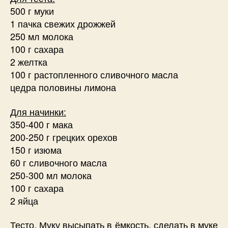
500 г муки
1 пачка свежих дрожжей
250 мл молока
100 г сахара
2 желтка
100 г растопленного сливочного масла
цедра половины лимона
Для начинки:
350-400 г мака
200-250 г грецких орехов
150 г изюма
60 г сливочного масла
250-300 мл молока
100 г сахара
2 яйца
Тесто
. Муку высыпать в ёмкость, сделать в муке