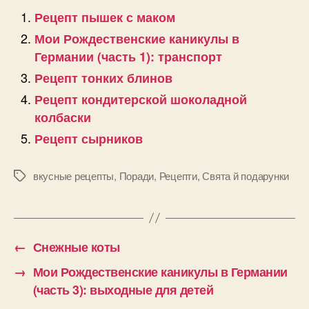
Рецепт пышек с маком
Мои Рождественские каникулы в
Германии (часть 1): транспорт
Рецепт тонких блинов
Рецепт кондитерской шоколадной
колбаски
Рецепт сырников
вкусные рецепты
,
Поради
,
Рецепти
,
Свята й подарунки
Позначки
←
Снежные коты
→
Мои Рождественские каникулы в Германии
(часть 3): выходные для детей