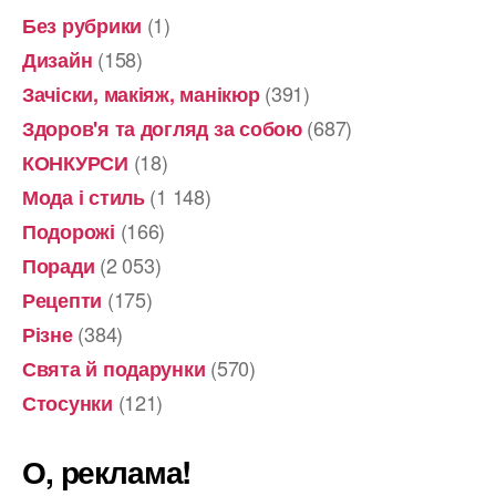
(1)
Без рубрики
(158)
Дизайн
(391)
Зачіски, макіяж, манікюр
(687)
Здоров'я та догляд за собою
(18)
КОНКУРСИ
(1 148)
Мода і стиль
(166)
Подорожі
(2 053)
Поради
(175)
Рецепти
(384)
Різне
(570)
Свята й подарунки
(121)
Стосунки
О, реклама!