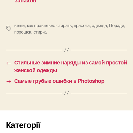
запахов
вещи
,
как правильно стирать
,
красота
,
одежда
,
Поради
,
Позначки
порошок
,
стирка
←
Стильные зимние наряды из самой простой
женской одежды
→
Самые грубые ошибки в Photoshop
Категорії