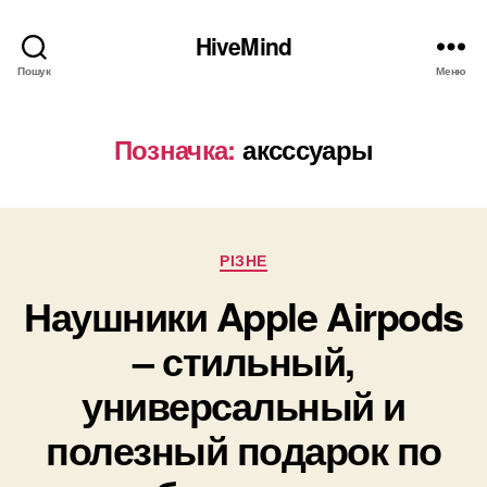
HiveMind
Пошук
Меню
Позначка:
аксссуары
Категорії
РІЗНЕ
Наушники Apple Airpods
– стильный,
универсальный и
полезный подарок по