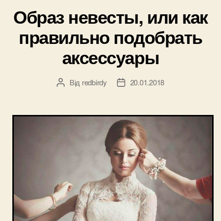
подарок
Образ невесты, или как
по
правильно подобрать
любому
поводу”
аксессуары
Від
redbirdy
20.01.2018
Автор
Дата
запису
запису