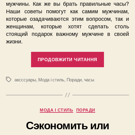
мужчины. Как же вы брать правильные часы?
Наши советы помогут как самим мужчинам,
которые озадачиваются этим вопросом, так и
женщинам, которые хотят сделать столь
стоящий подарок важному мужчине в своей
жизни.
“Как
ПРОДОВЖИТИ ЧИТАННЯ
подобрать
идеальные
часы
аксссуары
,
Мода і стиль
,
Поради
,
часы
Позначки
под
гардероб
мужчины”
Категорії
МОДА І СТИЛЬ
ПОРАДИ
Сэкономить или