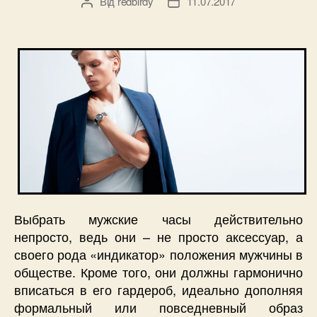
Від
redbirdy
11.07.2017
Автор
Дата
запису
запису
Выбрать мужские часы действительно
непросто, ведь они – не просто аксессуар, а
своего рода «индикатор» положения мужчины в
обществе. Кроме того, они должны гармонично
вписаться в его гардероб, идеально дополняя
формальный или повседневный образ