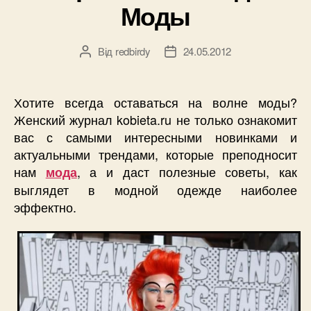
Моды
Від
redbirdy
24.05.2012
Автор
Дата
запису
запису
Хотите всегда оставаться на волне моды?
Женский журнал kobieta.ru не только ознакомит
вас с самыми интересными новинками и
актуальными трендами, которые преподносит
нам
, а и даст полезные советы, как
мода
выглядет в модной одежде наиболее
эффектно.