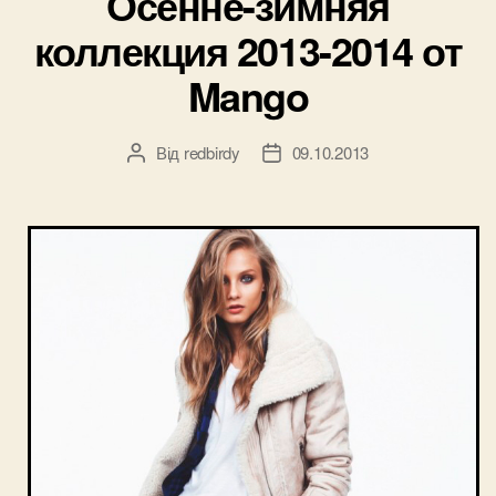
Осенне-зимняя
коллекция 2013-2014 от
Mango
Від
redbirdy
09.10.2013
Автор
Дата
запису
запису