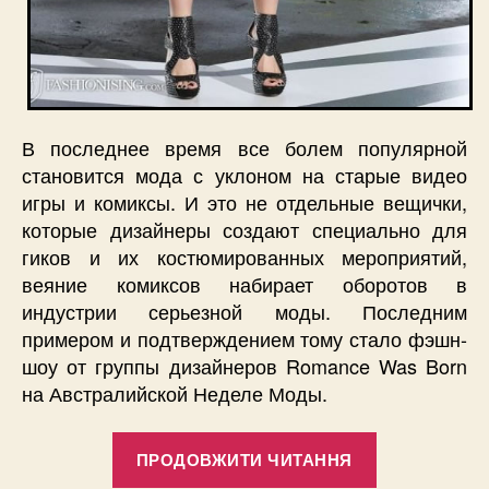
В последнее время все болем популярной
становится мода с уклоном на старые видео
игры и комиксы. И это не отдельные вещички,
которые дизайнеры создают специально для
гиков и их костюмированных мероприятий,
веяние комиксов набирает оборотов в
индустрии серьезной моды. Последним
примером и подтверждением тому стало фэшн-
шоу от группы дизайнеров Romance Was Born
на Австралийской Неделе Моды.
“Коллекция
ПРОДОВЖИТИ ЧИТАННЯ
в