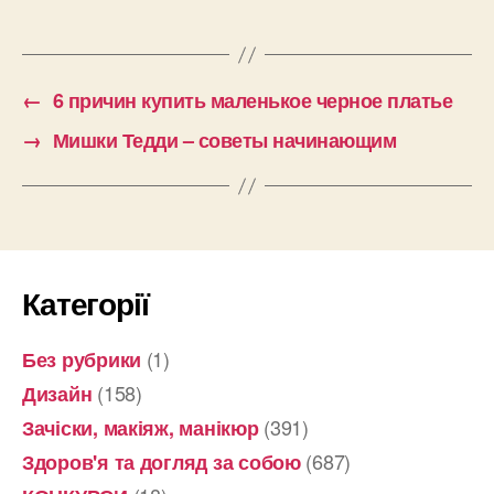
←
6 причин купить маленькое черное платье
→
Мишки Тедди – советы начинающим
Категорії
(1)
Без рубрики
(158)
Дизайн
(391)
Зачіски, макіяж, манікюр
(687)
Здоров'я та догляд за собою