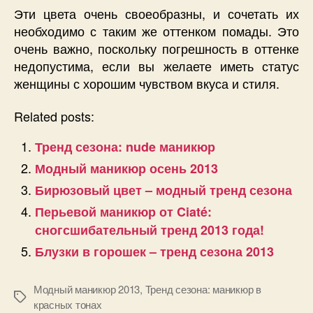
Эти цвета очень своеобразны, и сочетать их
необходимо с таким же оттенком помады. Это
очень важно, поскольку погрешность в оттенке
недопустима, если вы желаете иметь статус
женщины с хорошим чувством вкуса и стиля.
Related posts:
Тренд сезона: nude маникюр
Модный маникюр осень 2013
Бирюзовый цвет – модный тренд сезона
Перьевой маникюр от Ciaté:
сногсшибательный тренд 2013 года!
Блузки в горошек – тренд сезона 2013
Модный маникюр 2013
,
Тренд сезона: маникюр в
Позначки
красных тонах