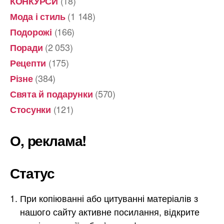
(18)
КОНКУРСИ
(1 148)
Мода і стиль
(166)
Подорожі
(2 053)
Поради
(175)
Рецепти
(384)
Різне
(570)
Свята й подарунки
(121)
Стосунки
О, реклама!
Статус
При копіюванні або цитуванні матеріалів з
нашого сайту активне посилання, відкрите