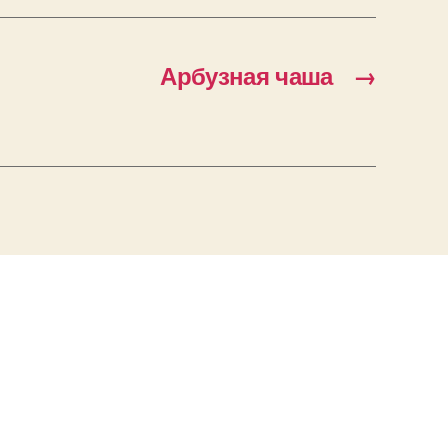
Арбузная чаша
→