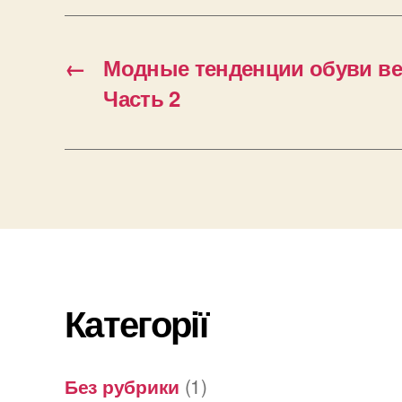
←
Модные тенденции обуви вес
Часть 2
Категорії
Без рубрики
(1)