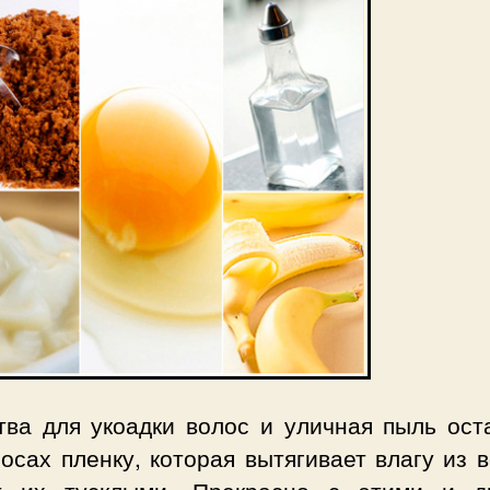
тва для укоадки волос и уличная пыль ост
осах пленку, которая вытягивает влагу из 