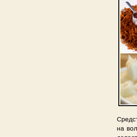
Средс
на вол