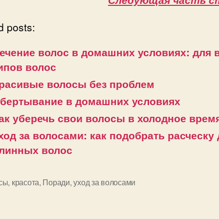
d posts:
ечение волос в домашних условиях: для 
ипов волос
расивые волосы без проблем
бертывание в домашних условиях
ак уберечь свои волосы в холодное время
ход за волосами: как подобрать расческу
линных волос
сы
,
красота
,
Поради
,
уход за волосами
и