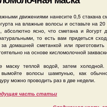
ажными движениями нанесите 0,5 стакана с
гурта на влажные волосы и оставьте на 20
, абсолютно ясно, что сметана и йогурт 
натуральными, то есть вам придеться сход
 за домашней сметанкой или приготовить 
оятельно на основе кисломолочной закваски
е маску теплой водой, затем холодной.
 вымойте волосы шампунью, как обычн
уру можно проводить раз в две недели.
ыдущая часть статьи
Следующая часть с