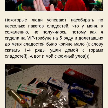
Некоторые люди успевают насобирать по
несколько пакетов сладостей, что у меня, к
сожалению, не получилось, потому как я
сидела на VIP-трибуне на 5 ряду и долетавших
до меня сладостей было крайне мало (к слову
сказать 1-4 ряды ушли домой с горами
сладостей). А вот и мой скромный улов)))