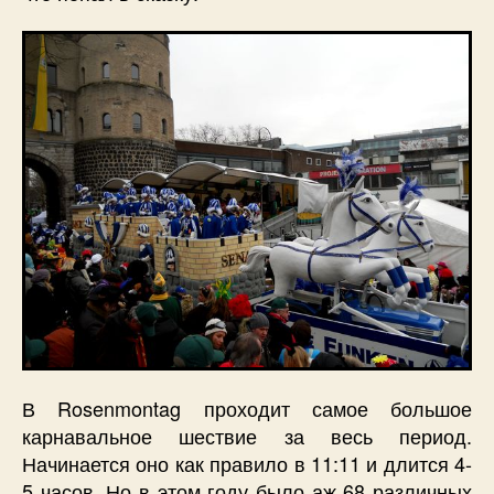
В Rosenmontag проходит самое большое
карнавальное шествие за весь период.
Начинается оно как правило в 11:11 и длится 4-
5 часов. Но в этом году было аж 68 различных