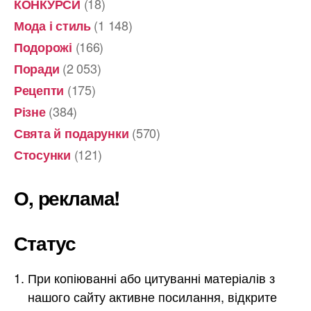
(18)
КОНКУРСИ
(1 148)
Мода і стиль
(166)
Подорожі
(2 053)
Поради
(175)
Рецепти
(384)
Різне
(570)
Свята й подарунки
(121)
Стосунки
О, реклама!
Статус
При копіюванні або цитуванні матеріалів з
нашого сайту активне посилання, відкрите