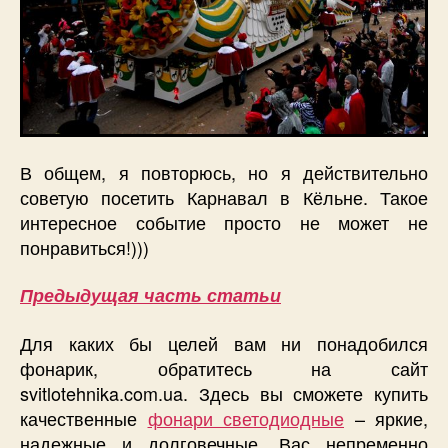
В общем, я повторюсь, но я действительно
советую посетить Карнавал в Кёльне. Такое
интересное событие просто не может не
понравиться!)))
Предыдущая часть статьи
Для каких бы целей вам ни понадобился
фонарик, обратитесь на сайт
svitlotehnika.com.ua. Здесь вы сможете купить
качественные
фонари светодиодные
– яркие,
надежные и долговечные. Вас непременно