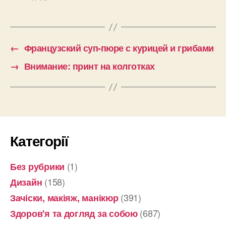
←
Французский суп-пюре с курицей и грибами
→
Внимание: принт на колготках
Категорії
(1)
Без рубрики
(158)
Дизайн
(391)
Зачіски, макіяж, манікюр
(687)
Здоров'я та догляд за собою