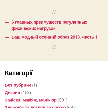
←
6 главных преимуществ регулярных
физических нагрузок
→
Ваш модный осенний образ 2013. Часть 1
Категорії
(1)
Без рубрики
(158)
Дизайн
(391)
Зачіски, макіяж, манікюр
(687)
Здоров'я та догляд за собою