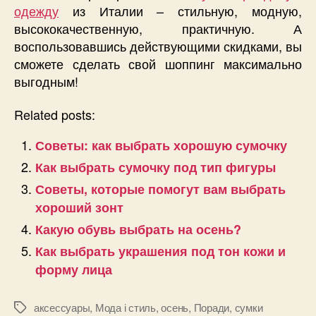
одежду
из Италии – стильную, модную,
высококачественную, практичную. А
воспользовавшись действующими скидками, вы
сможете сделать свой шоппинг максимально
выгодным!
Related posts:
Советы: как выбрать хорошую сумочку
Как выбрать сумочку под тип фигуры
Советы, которые помогут вам выбрать
хороший зонт
Какую обувь выбрать на осень?
Как выбрать украшения под тон кожи и
форму лица
аксессуары
,
Мода і стиль
,
осень
,
Поради
,
сумки
Позначки