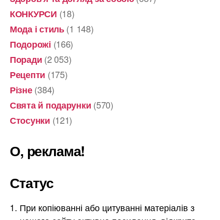
(18)
КОНКУРСИ
(1 148)
Мода і стиль
(166)
Подорожі
(2 053)
Поради
(175)
Рецепти
(384)
Різне
(570)
Свята й подарунки
(121)
Стосунки
О, реклама!
Статус
При копіюванні або цитуванні матеріалів з