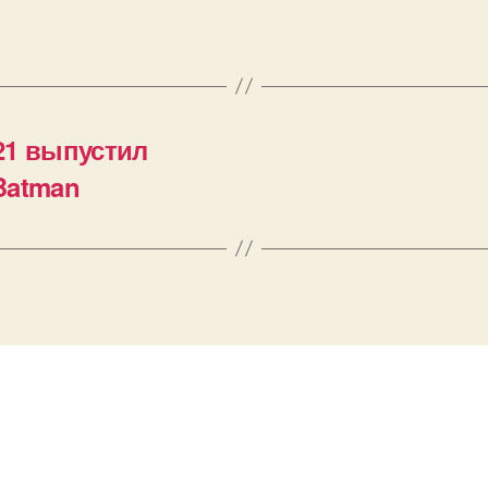
21 выпустил
Batman