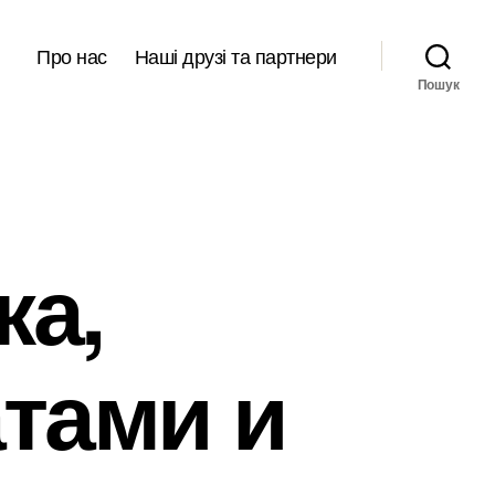
Про нас
Наші друзі та партнери
Пошук
ка,
атами и