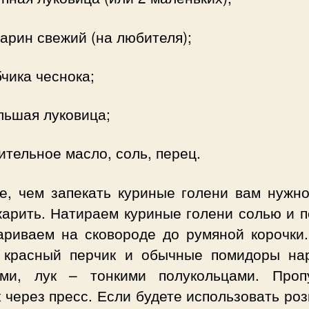
арин свежий (на любителя);
бчика чеснока;
льшая луковица;
ительное масло, соль, перец.
е, чем запекать куриные голени вам нужно
жарить. Натираем куриные голени солью и п
ариваем на сковороде до румяной корочки.
 красный перчик и обычные помидоры на
ами, лук – тонкими полукольцами. Проп
 через пресс. Если будете использовать ро