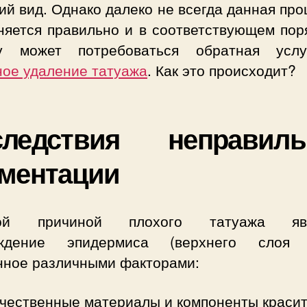
й вид. Однако далеко не всегда данная пр
няется правильно и в соответствующем поря
у может потребоваться обратная ус
ное удаление татуажа
. Как это происходит?
следствия неправиль
ментации
ной причиной плохого татуажа явл
ждение эпидермиса (верхнего слоя 
нное различными факторами:
чественные материалы и компоненты красит