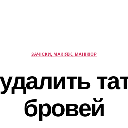
Категорії
ЗАЧІСКИ, МАКІЯЖ, МАНІКЮР
 удалить та
бровей