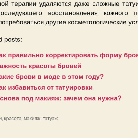
ной терапии удаляются даже сложные татуи
оследующего восстановления кожного п
потребоваться другие косметологические усл
d posts:
ак правильно корректировать форму бро
ажность красоты бровей
акие брови в моде в этом году?
ак избавиться от татуировки
снова под макияж: зачем она нужна?
и
,
красота
,
макияж
,
татуаж
и