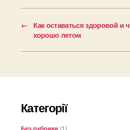
←
Как оставаться здоровой и 
хорошо летом
Категорії
Без рубрики
(1)