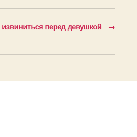
к извиниться перед девушкой
→