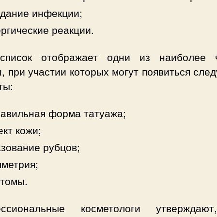
дание инфекции;
ргические реакции.
список отображает одни из наиболее 
, при участии которых могут появиться сл
ты:
авильная форма татуажа;
кт кожи;
зование рубцов;
метрия;
томы.
ссиональные косметологи утверждаю