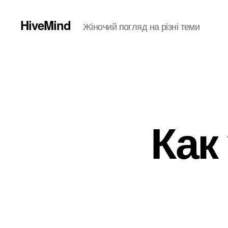
HiveMind
Жіночий погляд на різні теми
Как