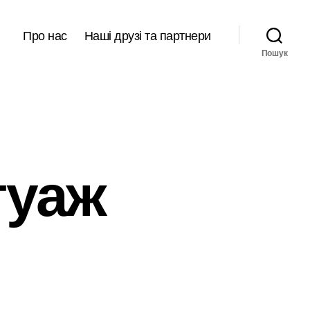
Про нас
Наші друзі та партнери
Пошук
туаж