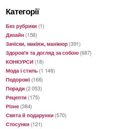
Категорії
(1)
Без рубрики
(158)
Дизайн
(391)
Зачіски, макіяж, манікюр
(687)
Здоров'я та догляд за собою
(18)
КОНКУРСИ
(1 148)
Мода і стиль
(166)
Подорожі
(2 053)
Поради
(175)
Рецепти
(384)
Різне
(570)
Свята й подарунки
(121)
Стосунки