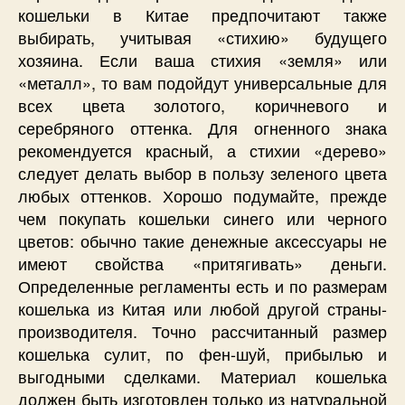
кошельки в Китае предпочитают также
выбирать, учитывая «стихию» будущего
хозяина. Если ваша стихия «земля» или
«металл», то вам подойдут универсальные для
всех цвета золотого, коричневого и
серебряного оттенка. Для огненного знака
рекомендуется красный, а стихии «дерево»
следует делать выбор в пользу зеленого цвета
любых оттенков. Хорошо подумайте, прежде
чем покупать кошельки синего или черного
цветов: обычно такие денежные аксессуары не
имеют свойства «притягивать» деньги.
Определенные регламенты есть и по размерам
кошелька из Китая или любой другой страны-
производителя. Точно рассчитанный размер
кошелька сулит, по фен-шуй, прибылью и
выгодными сделками. Материал кошелька
должен быть изготовлен только из натуральной