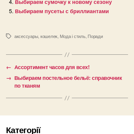
Выбираем сумочку к новому сезону
Выбираем пусеты с бриллиантами
аксессуары
,
кошелек
,
Мода і стиль
,
Поради
Позначки
←
Ассортимент часов для всех!
→
Выбираем постельное бельё: справочник
по тканям
Категорії