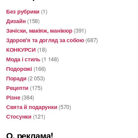
(1)
Без рубрики
(158)
Дизайн
(391)
Зачіски, макіяж, манікюр
(687)
Здоров'я та догляд за собою
(18)
КОНКУРСИ
(1 148)
Мода і стиль
(166)
Подорожі
(2 053)
Поради
(175)
Рецепти
(384)
Різне
(570)
Свята й подарунки
(121)
Стосунки
О, реклама!