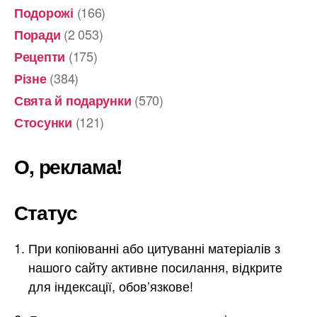
(166)
Подорожі
(2 053)
Поради
(175)
Рецепти
(384)
Різне
(570)
Свята й подарунки
(121)
Стосунки
О, реклама!
Статус
При копіюванні або цитуванні матеріалів з
нашого сайту активне посилання, відкрите
для індексації, обов’язкове!