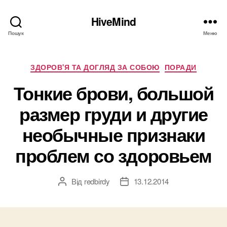
HiveMind
Пошук
Меню
Категорії
ЗДОРОВ'Я ТА ДОГЛЯД ЗА СОБОЮ
ПОРАДИ
Тонкие брови, большой
размер груди и другие
необычные признаки
проблем со здоровьем
Від
redbirdy
13.12.2014
Автор
Дата
запису
запису