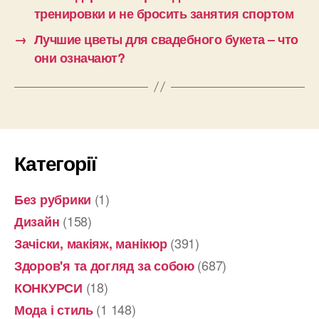
тренировки и не бросить занятия спортом
→
Лучшие цветы для свадебного букета – что
они означают?
Категорії
(1)
Без рубрики
(158)
Дизайн
(391)
Зачіски, макіяж, манікюр
(687)
Здоров'я та догляд за собою
(18)
КОНКУРСИ
(1 148)
Мода і стиль