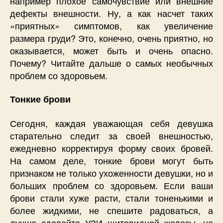
например плохое самочувствие или внешние
дефекты внешности. Ну, а как насчет таких
«приятных» симптомов, как увеличение
размера груди? Это, конечно, очень приятно, но
оказывается, может быть и очень опасно.
Почему? Читайте дальше о самых необычных
проблем со здоровьем.
Тонкие брови
Сегодня, каждая уважающая себя девушка
старательно следит за своей внешностью,
ежедневно корректируя форму своих бровей.
На самом деле, тонкие брови могут быть
признаком не только ухоженности девушки, но и
больших проблем со здоровьем. Если ваши
брови стали хуже расти, стали тоненькими и
более жидкими, не спешите радоваться, а
лучше сделайте УЗИ щитовидной железы, на