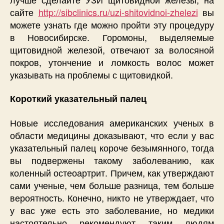
сайте
http://sibclinics.ru/uzi-shitovidnoi-zhelezi
вы
можете узнать где можно пройти эту процедуру
в Новосибирске. Горомоны, выделяемые
щитовидной железой, отвечают за волосяной
покров, утончение и ломкость волос может
указывать на проблемы с щитовидкой.
Короткий указательный палец
Новые исследования американских ученых в
области медицины доказывают, что если у вас
указательный палец короче безымянного, тогда
вы подвержены такому заболеванию, как
коленный остеоартрит. Причем, как утверждают
сами ученые, чем больше разница, тем больше
вероятность. Конечно, никто не утверждает, что
у вас уже есть это заболевание, но медики
настоятельно рекомендуют таким людям