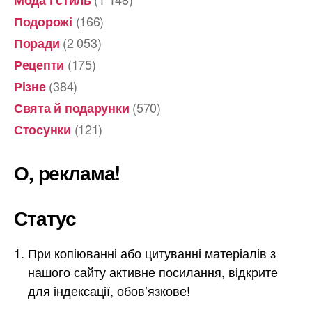
(166)
Подорожі
(2 053)
Поради
(175)
Рецепти
(384)
Різне
(570)
Свята й подарунки
(121)
Стосунки
О, реклама!
Статус
При копіюванні або цитуванні матеріалів з
нашого сайту активне посилання, відкрите
для індексації, обов’язкове!