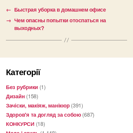
←
Быстрая уборка в домашнем офисе
→
Чем опасны попытки отоспаться на
выходных?
Категорії
(1)
Без рубрики
(158)
Дизайн
(391)
Зачіски, макіяж, манікюр
(687)
Здоров'я та догляд за собою
(18)
КОНКУРСИ
(1 148)
Мода і стиль