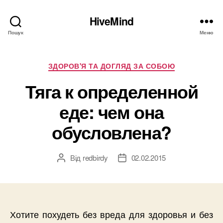
HiveMind
Пошук
Меню
Категорії
ЗДОРОВ'Я ТА ДОГЛЯД ЗА СОБОЮ
Тяга к определенной
еде: чем она
обусловлена?
Від
redbirdy
02.02.2015
Автор
Дата
запису
запису
Хотите похудеть без вреда для здоровья и без