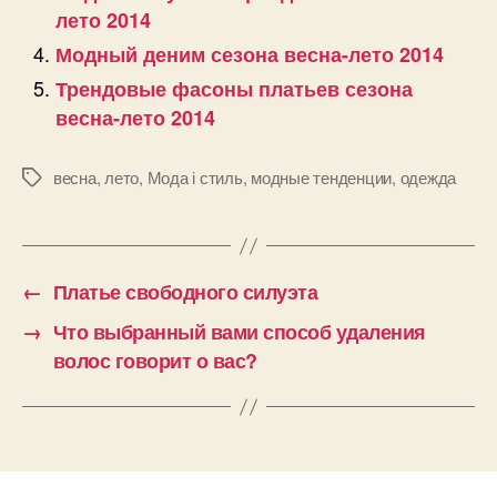
лето 2014
Модный деним сезона весна-лето 2014
Трендовые фасоны платьев сезона
весна-лето 2014
весна
,
лето
,
Мода і стиль
,
модные тенденции
,
одежда
Позначки
←
Платье свободного силуэта
→
Что выбранный вами способ удаления
волос говорит о вас?