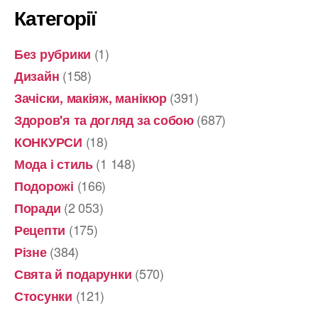
Категорії
(1)
Без рубрики
(158)
Дизайн
(391)
Зачіски, макіяж, манікюр
(687)
Здоров'я та догляд за собою
(18)
КОНКУРСИ
(1 148)
Мода і стиль
(166)
Подорожі
(2 053)
Поради
(175)
Рецепти
(384)
Різне
(570)
Свята й подарунки
(121)
Стосунки